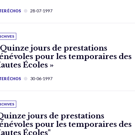
28-07-1997
TER ÉCHOS
RCHIVES
 Quinze jours de prestations
énévoles pour les temporaires des
autes Écoles »
30-06-1997
TER ÉCHOS
RCHIVES
Quinze jours de prestations
énévoles pour les temporaires des
autes Écoles"