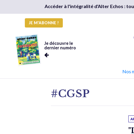
Accéder à l'intégralité d'Alter Echos : t
JE M'ABONNE !
Je découvre le
dernier numéro
Nos 
#CGSP
A
"