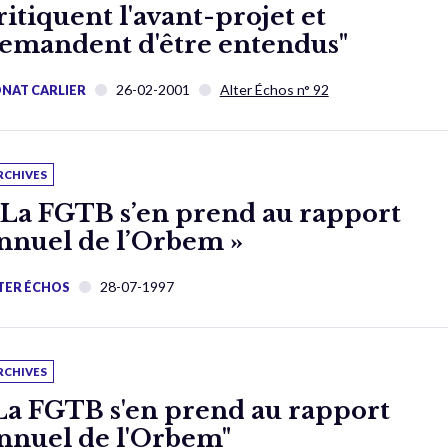
ritiquent l'avant-projet et
emandent d'être entendus"
26-02-2001
Alter Échos n° 92
NAT CARLIER
RCHIVES
 La FGTB s’en prend au rapport
nnuel de l’Orbem »
28-07-1997
TER ÉCHOS
RCHIVES
La FGTB s'en prend au rapport
nnuel de l'Orbem"