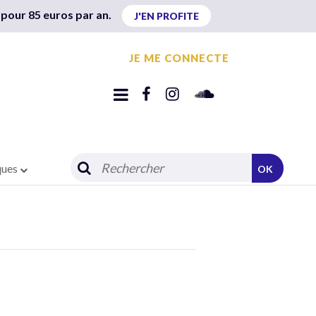
 pour 85 euros par an.
J'EN PROFITE
JE ME CONNECTE
ques
OK