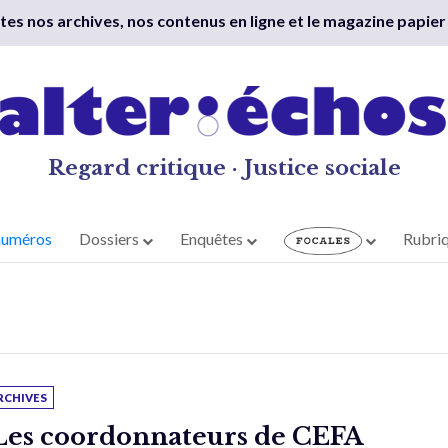
outes nos archives, nos contenus en ligne et le magazine papier
Regard critique · Justice sociale
numéros
Dossiers
Enquêtes
Rubri
RCHIVES
Les coordonnateurs de CEFA