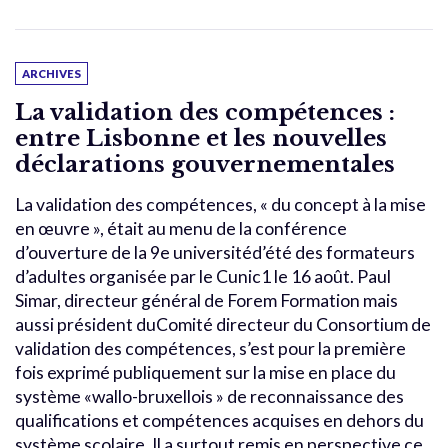
ARCHIVES
La validation des compétences :
entre Lisbonne et les nouvelles
déclarations gouvernementales
La validation des compétences, « du concept à la mise
en œuvre », était au menu de la conférence
d’ouverture de la 9e universitéd’été des formateurs
d’adultes organisée par le Cunic1 le 16 août. Paul
Simar, directeur général de Forem Formation mais
aussi président duComité directeur du Consortium de
validation des compétences, s’est pour la première
fois exprimé publiquement sur la mise en place du
système «wallo-bruxellois » de reconnaissance des
qualifications et compétences acquises en dehors du
système scolaire. Il a surtout remis en perspective ce