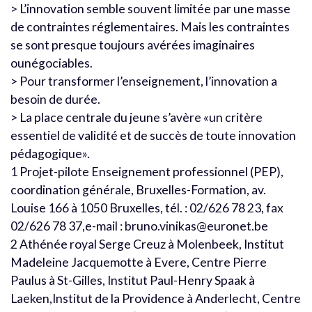
> L’innovation semble souvent limitée par une masse
de contraintes réglementaires. Mais les contraintes
se sont presque toujours avérées imaginaires
ounégociables.
> Pour transformer l’enseignement, l’innovation a
besoin de durée.
> La place centrale du jeune s’avère «un critère
essentiel de validité et de succès de toute innovation
pédagogique».
1 Projet-pilote Enseignement professionnel (PEP),
coordination générale, Bruxelles-Formation, av.
Louise 166 à 1050 Bruxelles, tél. : 02/626 78 23, fax
02/626 78 37,e-mail : bruno.vinikas@euronet.be
2 Athénée royal Serge Creuz à Molenbeek, Institut
Madeleine Jacquemotte à Evere, Centre Pierre
Paulus à St-Gilles, Institut Paul-Henry Spaak à
Laeken,Institut de la Providence à Anderlecht, Centre