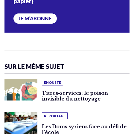
papier)
JE M’ABONNE
SUR LE MÊME SUJET
ENQUÊTE
Titres-services: le poison
invisible du nettoyage
REPORTAGE
Les Doms syriens face au défi de
l’école