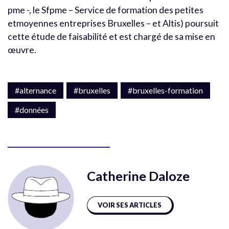
pme -, le Sfpme – Service de formation des petites
etmoyennes entreprises Bruxelles – et Altis) poursuit
cette étude de faisabilité et est chargé de sa mise en
œuvre.
#alternance
#bruxelles
#bruxelles-formation
#données
Catherine Daloze
VOIR SES ARTICLES