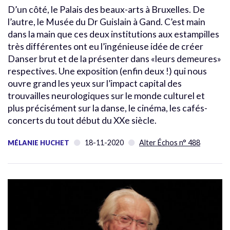
D’un côté, le Palais des beaux-arts à Bruxelles. De
l’autre, le Musée du Dr Guislain à Gand. C’est main
dans la main que ces deux institutions aux estampilles
très différentes ont eu l’ingénieuse idée de créer
Danser brut et de la présenter dans «leurs demeures»
respectives. Une exposition (enfin deux !) qui nous
ouvre grand les yeux sur l’impact capital des
trouvailles neurologiques sur le monde culturel et
plus précisément sur la danse, le cinéma, les cafés-
concerts du tout début du XXe siècle.
18-11-2020
Alter Échos n° 488
MÉLANIE HUCHET