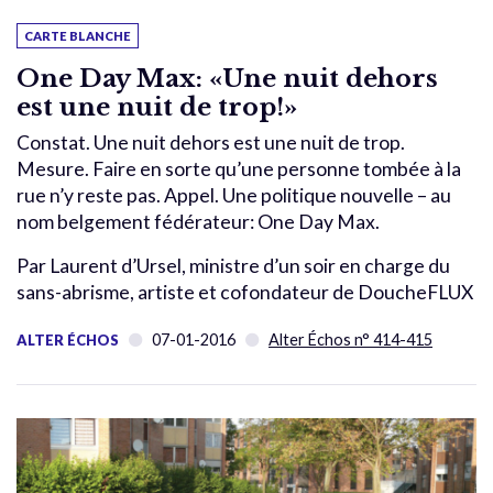
CARTE BLANCHE
One Day Max: «Une nuit dehors
est une nuit de trop!»
Constat. Une nuit dehors est une nuit de trop.
Mesure. Faire en sorte qu’une personne tombée à la
rue n’y reste pas. Appel. Une politique nouvelle – au
nom belgement fédérateur: One Day Max.
Par Laurent d’Ursel, ministre d’un soir en charge du
sans-abrisme, artiste et cofondateur de DoucheFLUX
07-01-2016
Alter Échos n° 414-415
ALTER ÉCHOS