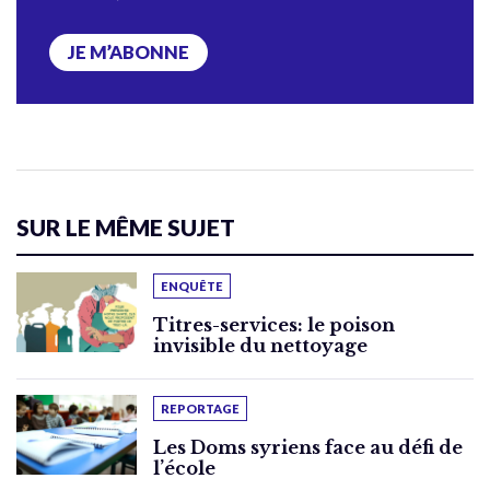
JE M’ABONNE
SUR LE MÊME SUJET
ENQUÊTE
Titres-services: le poison
invisible du nettoyage
REPORTAGE
Les Doms syriens face au défi de
l’école