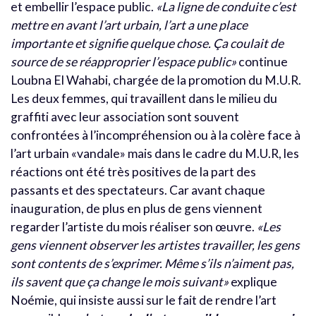
et embellir l’espace public.
«La ligne de conduite c’est
mettre en avant l’art urbain, l’art a une place
importante et signifie quelque chose. Ça coulait de
source de se réapproprier l’espace public»
continue
Loubna El Wahabi, chargée de la promotion du M.U.R.
Les deux femmes, qui travaillent dans le milieu du
graffiti avec leur association sont souvent
confrontées à l’incompréhension ou à la colère face à
l’art urbain «vandale» mais dans le cadre du M.U.R, les
réactions ont été très positives de la part des
passants et des spectateurs. Car avant chaque
inauguration, de plus en plus de gens viennent
regarder l’artiste du mois réaliser son œuvre.
«Les
gens viennent observer les artistes travailler, les gens
sont contents de s’exprimer. Même s’ils n’aiment pas,
ils savent que ça change le mois suivant»
explique
Noémie, qui insiste aussi sur le fait de rendre l’art