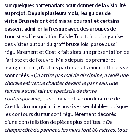
sur quelques partenariats pour donner de la visibilité
au projet
. Depuis plusieurs mois, les guides de
visite.Brussels ont été mis au courant et certains
passent admirer la fresque avec des groupes de
touristes.
L’association Fais le Trottoir, qui organise
des visites autour du graff bruxellois, passe aussi
régulièrement et Costik fait alors une présentation de
l’artiste et de l’œuvre. Mais depuis les premières
inaugurations, d’autres partenariats moins officiels se
sont créés. «
Ça attire pas mal de discipline, à Noël une
chorale est venue chanter devant le panneau, une
femme a aussi fait un spectacle de danse
contemporaine,… »
se souvient la coordinatrice de
Costik. Un mur qui attire aussi ses semblables puisque
les contours du mur sont régulièrement décorés
d’une constellation de pièces plus petites.
« De
chaque côté du panneau les murs font 30 mètres, t
o
us