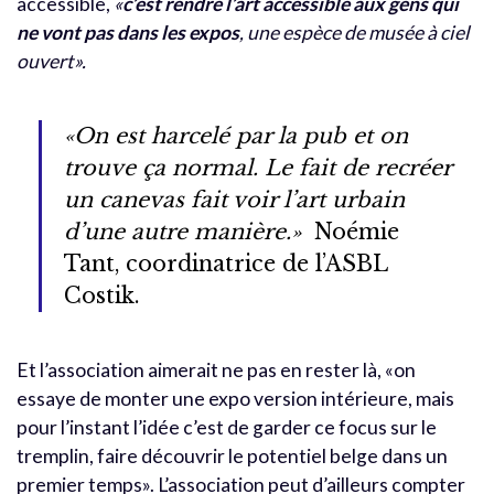
accessible,
«
c’est rendre l’art accessible aux gens qui
ne vont pas dans les expos
, une espèce de musée à ciel
ouvert».
«On est harcelé par la pub et on
trouve ça normal. Le fait de recréer
un canevas fait voir l’art urbain
d’une autre manière.»
Noémie
Tant, coordinatrice de l’ASBL
Costik.
Et l’association aimerait ne pas en rester là, «on
essaye de monter une expo version intérieure, mais
pour l’instant l’idée c’est de garder ce focus sur le
tremplin, faire découvrir le potentiel belge dans un
premier temps». L’association peut d’ailleurs compter