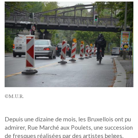
©M.U.R.
Depuis une dizaine de mois, les Bruxellois ont pu
admirer, Rue Marché aux Poulets, une succession
de fresques réalisées par des artistes belges.