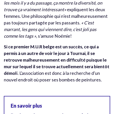
les mois il y a du passage, ça montre la diversité, on
trouve ça vraiment intéressant»
expliquent les deux
femmes. Une philosophie qui n’est malheureusement
pas toujours partagée par les passants.
« C’est
marrant, les gens qui viennent dire, c’est joli pas
comme les tags »
, s’amuse Noémie!
Si ce premier M.U.R belge est un succès, ce qui a
permis à un autre de voir le jour à Tournai, il se
retrouve malheureusement en difficulté puisque le
mur sur lequel il se trouve actuellement sera bientôt
démol
i. L’association est donc à la recherche d’un
nouvel endroit où poser ses bombes de peintures.
En savoir plus