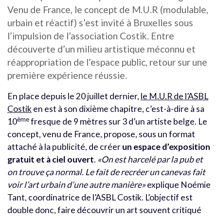
Venu de France, le concept de M.U.R (modulable,
urbain et réactif) s’est invité à Bruxelles sous
l’impulsion de l’association Costik. Entre
découverte d’un milieu artistique méconnu et
réappropriation de l’espace public, retour sur une
première expérience réussie.
En place depuis le 20 juillet dernier,
le M.U.R de l’ASBL
Costik
en est à son dixième chapitre, c’est-à-dire à sa
ème
10
fresque de 9 mètres sur 3 d’un artiste belge. Le
concept, venu de France, propose, sous un format
attaché à la publicité, de créer
un espace d’exposition
gratuit et à ciel ouvert
.
«On est harcelé par la pub et
on trouve ça normal. Le fait de recréer un canevas fait
voir l’art urbain d’une autre manière»
explique Noémie
Tant, coordinatrice de l’ASBL Costik. L’objectif est
double donc, faire découvrir un art souvent critiqué