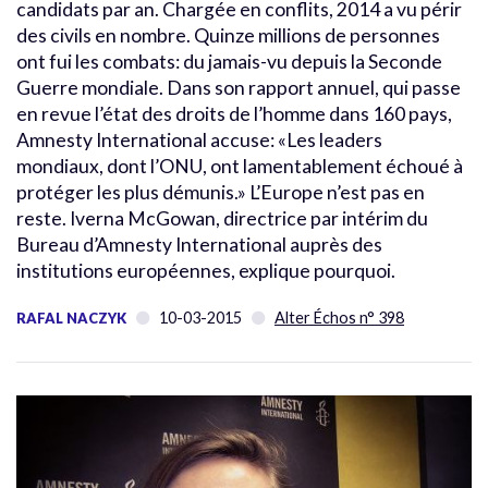
candidats par an. Chargée en conflits, 2014 a vu périr
des civils en nombre. Quinze millions de personnes
ont fui les combats: du jamais-vu depuis la Seconde
Guerre mondiale. Dans son rapport annuel, qui passe
en revue l’état des droits de l’homme dans 160 pays,
Amnesty International accuse: «Les leaders
mondiaux, dont l’ONU, ont lamentablement échoué à
protéger les plus démunis.» L’Europe n’est pas en
reste. Iverna McGowan, directrice par intérim du
Bureau d’Amnesty International auprès des
institutions européennes, explique pourquoi.
10-03-2015
Alter Échos n° 398
RAFAL NACZYK