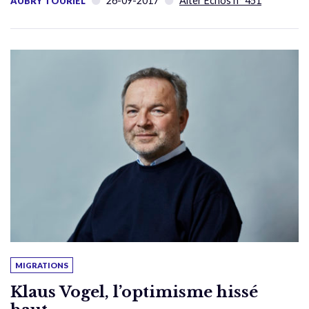
26-09-2017
Alter Échos n° 451
AUBRY TOURIEL
MIGRATIONS
Klaus Vogel, l’optimisme hissé