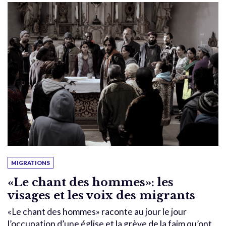
MIGRATIONS
«Le chant des hommes»: les
visages et les voix des migrants
«Le chant des hommes» raconte au jour le jour
l’occupation d’une église et la grève de la faim qu’ont