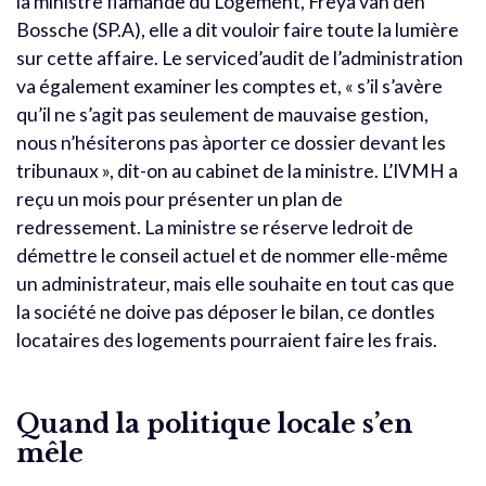
la ministre flamande du Logement, Freya van den
Bossche (SP.A), elle a dit vouloir faire toute la lumière
sur cette affaire. Le serviced’audit de l’administration
va également examiner les comptes et, « s’il s’avère
qu’il ne s’agit pas seulement de mauvaise gestion,
nous n’hésiterons pas àporter ce dossier devant les
tribunaux », dit-on au cabinet de la ministre. L’IVMH a
reçu un mois pour présenter un plan de
redressement. La ministre se réserve ledroit de
démettre le conseil actuel et de nommer elle-même
un administrateur, mais elle souhaite en tout cas que
la société ne doive pas déposer le bilan, ce dontles
locataires des logements pourraient faire les frais.
Quand la politique locale s’en
mêle