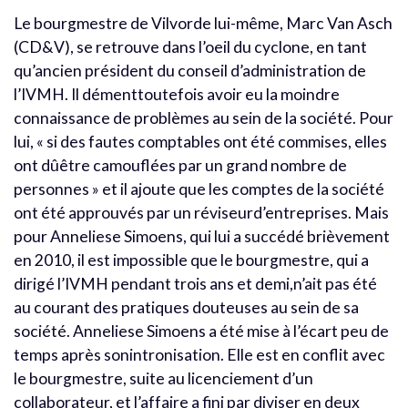
Le bourgmestre de Vilvorde lui-même, Marc Van Asch
(CD&V), se retrouve dans l’oeil du cyclone, en tant
qu’ancien président du conseil d’administration de
l’IVMH. Il démenttoutefois avoir eu la moindre
connaissance de problèmes au sein de la société. Pour
lui, « si des fautes comptables ont été commises, elles
ont dûêtre camouflées par un grand nombre de
personnes » et il ajoute que les comptes de la société
ont été approuvés par un réviseurd’entreprises. Mais
pour Anneliese Simoens, qui lui a succédé brièvement
en 2010, il est impossible que le bourgmestre, qui a
dirigé l’IVMH pendant trois ans et demi,n’ait pas été
au courant des pratiques douteuses au sein de sa
société. Anneliese Simoens a été mise à l’écart peu de
temps après sonintronisation. Elle est en conflit avec
le bourgmestre, suite au licenciement d’un
collaborateur, et l’affaire a fini par diviser en deux