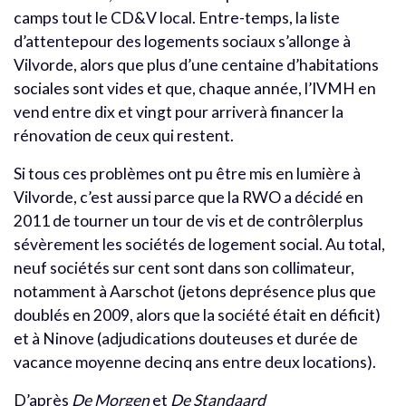
camps tout le CD&V local. Entre-temps, la liste
d’attentepour des logements sociaux s’allonge à
Vilvorde, alors que plus d’une centaine d’habitations
sociales sont vides et que, chaque année, l’IVMH en
vend entre dix et vingt pour arriverà financer la
rénovation de ceux qui restent.
Si tous ces problèmes ont pu être mis en lumière à
Vilvorde, c’est aussi parce que la RWO a décidé en
2011 de tourner un tour de vis et de contrôlerplus
sévèrement les sociétés de logement social. Au total,
neuf sociétés sur cent sont dans son collimateur,
notamment à Aarschot (jetons deprésence plus que
doublés en 2009, alors que la société était en déficit)
et à Ninove (adjudications douteuses et durée de
vacance moyenne decinq ans entre deux locations).
D’après
De Morgen
et
De Standaard