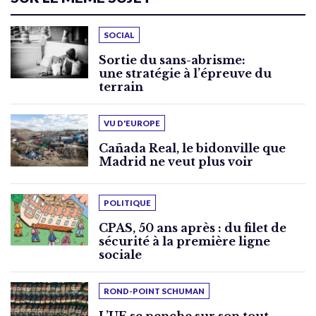
SOCIAL
Sortie du sans-abrisme:
une stratégie à l’épreuve du
terrain
VU D'EUROPE
Cañada Real, le bidonville que
Madrid ne veut plus voir
POLITIQUE
CPAS, 50 ans après : du filet de
sécurité à la première ligne
sociale
ROND-POINT SCHUMAN
L’UE se penche sur son tout