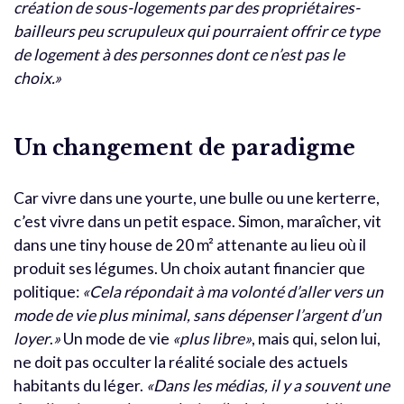
création de sous-logements par des propriétaires-
bailleurs peu scrupuleux qui pourraient offrir
ce type
de logement à des personnes dont ce n’est pas le
choix.
»
Un changement de paradigme
Car vivre dans une yourte, une bulle ou une kerterre,
c’est vivre dans un petit espace. Simon, maraîcher, vit
dans une tiny house de 20 m² attenante au lieu où il
produit ses légumes. Un choix autant financier que
politique:
«C
ela répondait à ma volonté d’aller vers un
mode de vie plus minimal, sans dépenser l’argent d’un
loyer
.
»
Un mode de vie
«
plus libre
»
, mais qui, selon lui,
ne doit pas occulter la réalité sociale des actuels
habitants du léger.
«
Dans les médias, il y a souvent une