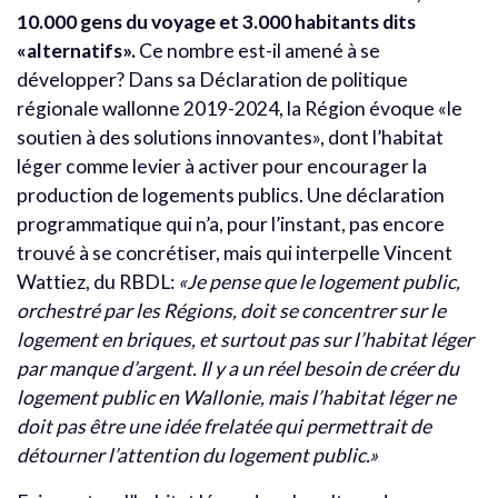
10.000 gens du voyage et 3.000 habitants dits
«alternatifs».
Ce nombre est-il amené à se
développer? Dans sa Déclaration de politique
régionale wallonne 2019-2024, la Région évoque «le
soutien à des solutions innovantes», dont l’habitat
léger comme levier à activer pour encourager la
production de logements publics. Une déclaration
programmatique qui n’a, pour l’instant, pas encore
trouvé à se concrétiser, mais qui interpelle Vincent
Wattiez, du RBDL:
«
Je pense que le logement public,
orchestré par les Régions, doit se concentrer sur le
logement en briques, et surtout pas sur l’habitat léger
par manque d’argent. Il y a un réel besoin de créer du
logement public en Wallonie, mais l’habitat léger ne
doit pas être une idée frelatée qui permettrait de
détourner l’attention du logement public.»