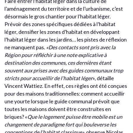
Faire entrer l’habitat léger dans la culture de
l’aménagement du territoire et de l’urbanisme, c’est
désormais le gros chantier pour l’habitat léger.
Prévoir des zones spécifiques dédiées à l’habitat
léger, densifier les zones d’habitat en développant
l’habitat léger dans les jardins… les pistes de réflexion
ne manquent pas.
«
Des contacts sont pris avec la
Région pour réfléchir à une note explicative à
destination des communes, ces dernières étant
souvent aux prises avec des guides communaux trop
stricts pour accueillir de l’habitat léger
»
,
détaille
Vincent Wattiez. En effet, ces règles ont été conçues
pour des maisons traditionnelles: comment accueillir
une yourte lorsque le guide communal prévoit que
toutes les maisons doivent être construites en
briques? «
Que le logement puisse être mobile est un
changement de paradigme fort qui bouleverse les
conceptions de l’habitat classique»,
observe Nicolas