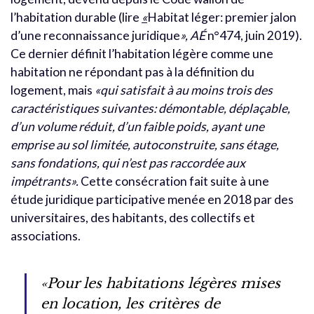
l’habitation durable (lire
«
Habitat léger: premier jalon
d’une reconnaissance juridique
», AÉ
n°474, juin 2019)
.
Ce dernier définit l’habitation légère comme une
habitation ne répondant pas à la définition du
logement, mais
«
qui satisfait à au moins trois des
caractéristiques suivantes: démontable, déplaçable,
d’un volume réduit, d’un faible poids, ayant une
emprise au sol limitée, autoconstruite, sans étage,
sans fondations, qui n’est pas raccordée aux
impétrants
».
Cette consécration fait suite à une
étude juridique participative menée en 2018 par des
universitaires, des habitants, des collectifs et
associations.
«Pour les habitations légères mises
en location, les critères de