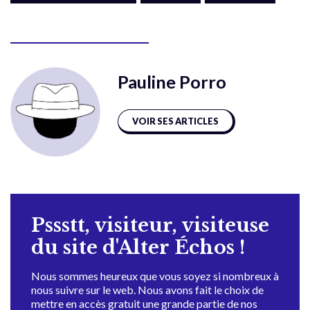
Pauline Porro
VOIR SES ARTICLES
Pssstt, visiteur, visiteuse
du site d'Alter Échos !
Nous sommes heureux que vous soyez si nombreux à
nous suivre sur le web. Nous avons fait le choix de
mettre en accès gratuit une grande partie de nos