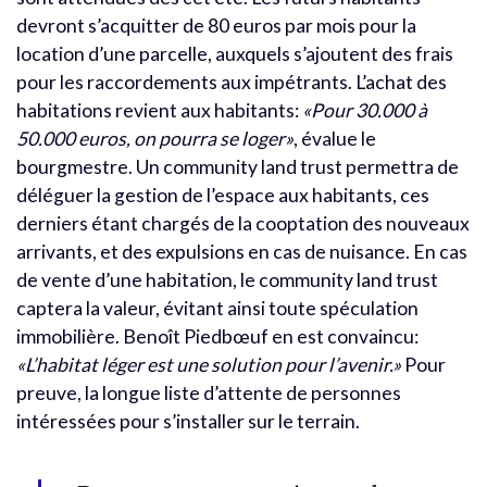
devront s’acquitter de 80 euros par mois pour la
location d’une parcelle, auxquels s’ajoutent des frais
pour les raccordements aux impétrants. L’achat des
habitations revient aux habitants:
«
Pour 30.000 à
50.000 euros, on pourra se loger
»
,
évalue le
bourgmestre. Un community land trust permettra de
déléguer la gestion de l’espace aux habitants, ces
derniers étant chargés de la cooptation des nouveaux
arrivants, et des expulsions en cas de nuisance. En cas
de vente d’une habitation, le community land trust
captera la valeur, évitant ainsi toute spéculation
immobilière. Benoît Piedbœuf en est convaincu:
«L’
habitat léger est une solution pour l’avenir.
»
Pour
preuve, la longue liste d’attente de personnes
intéressées pour s’installer sur le terrain.