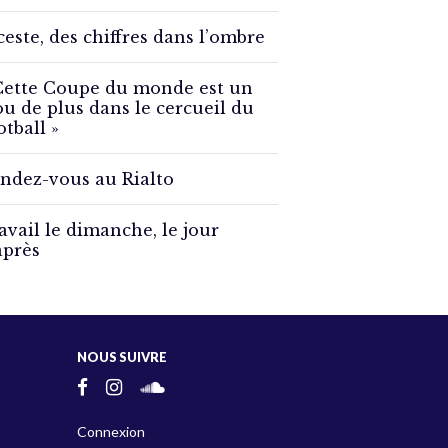
ceste, des chiffres dans l’ombre
Cette Coupe du monde est un
ou de plus dans le cercueil du
otball »
ndez-vous au Rialto
avail le dimanche, le jour
après
NOUS SUIVRE
Connexion