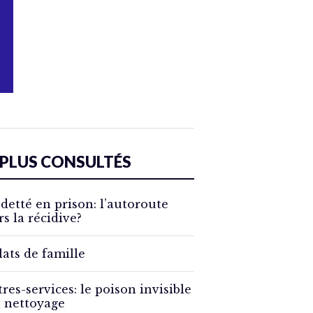
 PLUS CONSULTÉS
detté en prison: l’autoroute
rs la récidive?
lats de famille
tres-services: le poison invisible
 nettoyage