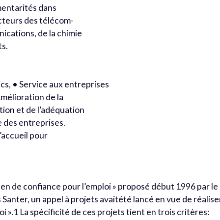
mentarités dans
ecteurs des télécom-
nications, de la chimie
ts.
cs, • Service aux entreprises
mélioration de la
tion et de l’adéquation
 des entreprises.
’accueil pour
éen de confiance pour l’emploi » proposé début 1996 par le
anter, un appel à projets avaitété lancé en vue de réalise
i ».1 La spécificité de ces projets tient en trois critères: