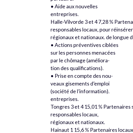
• Aide aux nouvelles
entreprises.
Halle-Vilvorde 3 et 4 7,28 % Parten
responsables locaux, pour réinsére
régionaux et nationaux. de longue 
• Actions préventives ciblées
sur les personnes menacées
par le chômage (améliora-
tion des qualifications).
• Prise en compte des nou-
veaux gisements d’emploi
(société de l’information).
entreprises.
Tongres 3 et 4 15,01 % Partenaires 
responsables locaux,
régionaux et nationaux.
Hainaut 1 15,6 % Partenaires loca