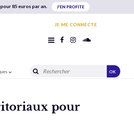
 pour 85 euros par an.
J'EN PROFITE
JE ME CONNECTE
ques
OK
ritoriaux pour