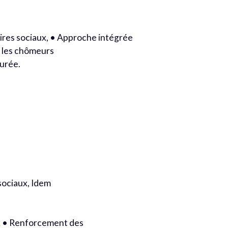
aires sociaux, • Approche intégrée
r les chômeurs
durée.
sociaux, Idem
ux • Renforcement des