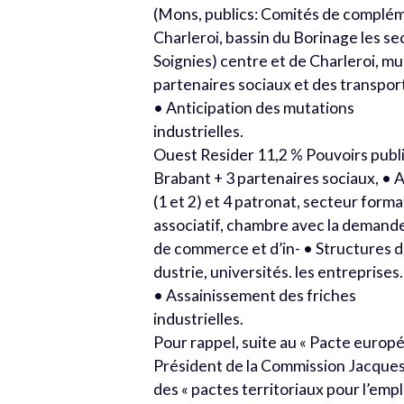
(Mons, publics: Comités de complé
Charleroi, bassin du Borinage les s
Soignies) centre et de Charleroi, mu
partenaires sociaux et des transpor
• Anticipation des mutations
industrielles.
Ouest Resider 11,2 % Pouvoirs publi
Brabant + 3 partenaires sociaux, • A
(1 et 2) et 4 patronat, secteur forma
associatif, chambre avec la demande
de commerce et d’in- • Structures d
dustrie, universités. les entreprises.
• Assainissement des friches
industrielles.
Pour rappel, suite au « Pacte europ
Président de la Commission Jacques S
des « pactes territoriaux pour l’emplo