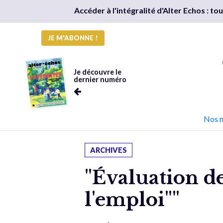
Accéder à l'intégralité d'Alter Echos : t
JE M'ABONNE !
Je découvre le
dernier numéro
Nos 
ARCHIVES
"Évaluation de
l'emploi""