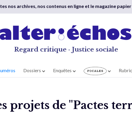
outes nos archives, nos contenus en ligne et le magazine papier
Regard critique · Justice sociale
numéros
Dossiers
Enquêtes
Rubri
s projets de "Pactes ter