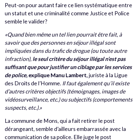
Peut-on pour autant faire ce lien systématique entre
un statut et une criminalité comme Justice et Police
semble le valider?
«Quand bien même un tel lien pourrait être fait, à
savoir que des personnes en séjour illégal sont
impliquées dans du trafic de drogue (ou toute autre
infraction),
le seul critère du séjour illégal n’est pas
suffisant que pour justifier un ciblage par les services
de police,
explique Manu Lambert,
juriste à la Ligue
des Droits de l’Homme.
Il faut également qu’il existe
d’autres critères objectifs (témoignages, images de
vidéosurveillance, etc.) ou subjectifs (comportements
suspects, etc.).»
La commune de Mons, qui a fait retirer le post
dérangeant, semble d’ailleurs embarrassée avec la
communication de sa police. Elle juge le post