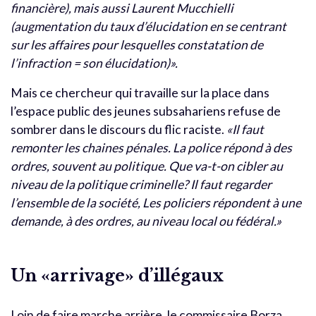
financière), mais aussi Laurent Mucchielli
(augmentation du taux d’élucidation en se centrant
sur les affaires pour lesquelles constatation de
l’infraction = son élucidation)».
Mais ce chercheur qui travaille sur la place dans
l’espace public des jeunes subsahariens refuse de
sombrer dans le discours du flic raciste.
«Il faut
remonter les chaines pénales. La police répond à des
ordres, souvent au politique. Que va-t-on cibler au
niveau de la politique criminelle? Il faut regarder
l’ensemble de la société, Les policiers répondent à une
demande, à des ordres, au niveau local ou fédéral.»
Un «arrivage» d’illégaux
Loin de faire marche arrière, le commissaire Borza,