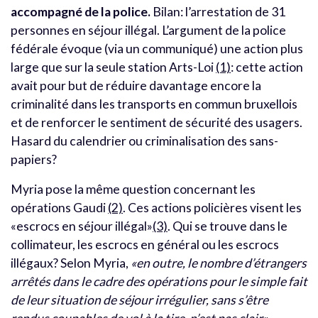
accompagné de la police.
Bilan: l’arrestation de 31
personnes en séjour illégal. L’argument de la police
fédérale évoque (via un communiqué) une action plus
large que sur la seule station Arts-Loi
(1)
: cette action
avait pour but de réduire davantage encore la
criminalité dans les transports en commun bruxellois
et de renforcer le sentiment de sécurité des usagers.
Hasard du calendrier ou criminalisation des sans-
papiers?
Myria pose la même question concernant les
opérations Gaudi
(2)
. Ces actions policières visent les
«escrocs en séjour illégal»
(3)
. Qui se trouve dans le
collimateur, les escrocs en général ou les escrocs
illégaux? Selon Myria,
«en outre, le nombre d’étrangers
arrêtés dans le cadre des opérations pour le simple fait
de leur situation de séjour irrégulier, sans s’être