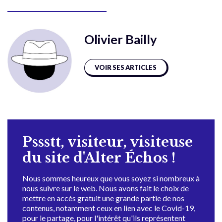
Olivier Bailly
VOIR SES ARTICLES
Pssstt, visiteur, visiteuse
du site d'Alter Échos !
Nous sommes heureux que vous soyez si nombreux à
nous suivre sur le web. Nous avons fait le choix de
mettre en accès gratuit une grande partie de nos
contenus, notamment ceux en lien avec le Covid-19,
pour le partage, pour l'intérêt qu'ils représentent