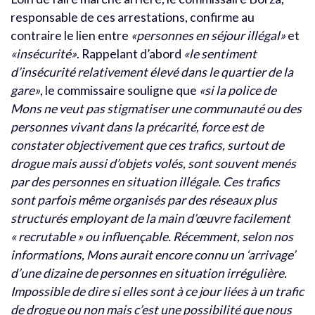
responsable de ces arrestations, confirme au
contraire le lien entre
«personnes en séjour illégal»
et
«insécurité»
. Rappelant d’abord
«le sentiment
d’insécurité relativement élevé dans le quartier de la
gare»
, le commissaire souligne que
«si la police de
Mons ne veut pas stigmatiser une communauté ou des
personnes vivant dans la précarité, force est de
constater objectivement que ces trafics, surtout de
drogue mais aussi d’objets volés, sont souvent menés
par des personnes en situation illégale. Ces trafics
sont parfois même organisés par des réseaux plus
structurés employant de la main d’œuvre facilement
« recrutable » ou influençable. Récemment, selon nos
informations, Mons aurait encore connu un ‘arrivage’
d’une dizaine de personnes en situation irrégulière.
Impossible de dire si elles sont à ce jour liées à un trafic
de drogue ou non mais c’est une possibilité que nous