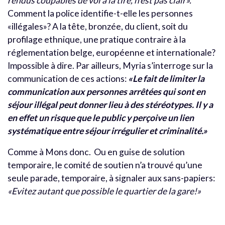
rendus coupables de vol à la tire, n’est pas clair».
Comment la police identifie-t-elle les personnes
«illégales»? A la tête, bronzée, du client, soit du
profilage ethnique, une pratique contraire à la
réglementation belge, européenne et internationale?
Impossible à dire. Par ailleurs, Myria s’interroge sur la
communication de ces actions:
«Le fait de limiter la
communication aux personnes arrêtées qui sont en
séjour illégal peut donner lieu à des stéréotypes. Il y a
en effet un risque que le public y perçoive un lien
systématique entre séjour irrégulier et criminalité.»
Comme à Mons donc. Ou en guise de solution
temporaire, le comité de soutien n’a trouvé qu’une
seule parade, temporaire, à signaler aux sans-papiers:
«Evitez autant que possible le quartier de la gare!»