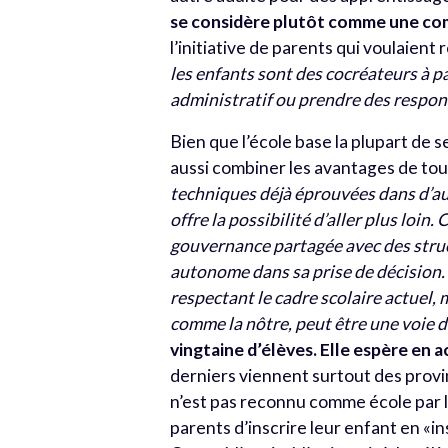
se considère plutôt comme une c
l’initiative de parents qui voulaient
les enfants sont des cocréateurs à par
administratif ou prendre des respons
Bien que l’école base la plupart de 
aussi combiner les avantages de tou
techniques déjà éprouvées dans d’au
offre la possibilité d’aller plus loi
gouvernance partagée avec des struc
autonome dans sa prise de décision. 
respectant le cadre scolaire actuel, 
comme la nôtre, peut être une voie d
vingtaine d’élèves. Elle espère en a
derniers viennent surtout des prov
n’est pas reconnu comme école par l
parents d’inscrire leur enfant en «ins