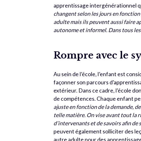
apprentissage intergénérationnel qu
changent selon les jours en fonction 
adulte mais ils peuvent aussi faire a
autonome et informel. Dans tous les 
Rompre avec le sy
Au sein de l’école, l’enfant est co
façonner son parcours d’apprentissag
extérieur. Dans ce cadre, l’école do
de compétences. Chaque enfant peut s
ajuste en fonction de la demande, de l
telle matière. On vise avant tout la 
d’intervenants et de savoirs afin de s
peuvent également solliciter des le
autre adulte pour des apprentissage