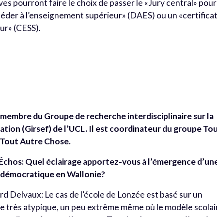
lèves pourront faire le choix de passer le «Jury central» pour
céder à l’enseignement supérieur» (DAES) ou un «certifica
ur» (CESS).
membre du Groupe de recherche interdisciplinaire sur la
mation (Girsef) de l’UCL. Il est coordinateur du groupe To
 Tout Autre Chose.
 Échos: Quel éclairage apportez-vous à l’émergence d’un
 démocratique en Wallonie?
d Delvaux: Le cas de l’école de Lonzée est basé sur un
e très atypique, un peu extrême même où le modèle scolai