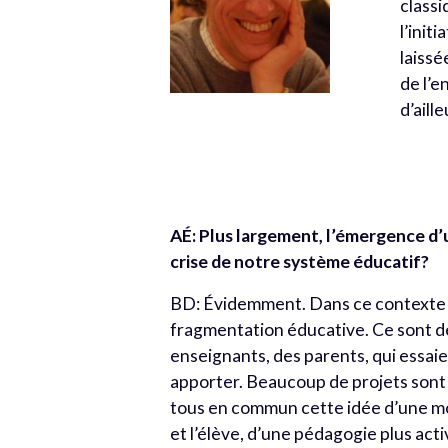
classi
l’init
laissé
de l’
d’aill
AÉ: Plus largement, l’émergence d’un
crise de notre système éducatif?
BD: Évidemment. Dans ce contexte de 
fragmentation éducative. Ce sont de
enseignants, des parents, qui essaie
apporter. Beaucoup de projets sont
tous en commun cette idée d’une moi
et l’élève, d’une pédagogie plus acti