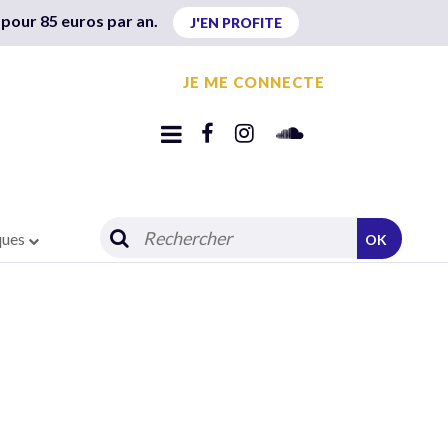
 pour 85 euros par an.
J'EN PROFITE
JE ME CONNECTE
ques
OK