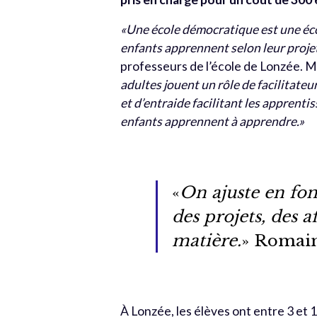
«Une école démocratique est une éco
enfants apprennent selon leur projet
professeurs de l’école de Lonzée. 
adultes jouent un rôle de facilitateu
et d’entraide facilitant les apprentis
enfants apprennent à apprendre.»
«
On ajuste en fon
des projets, des af
matière.
» Romain
À Lonzée, les élèves ont entre 3 et 1