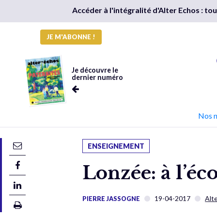
Accéder à l'intégralité d'Alter Echos : t
JE M'ABONNE !
Je découvre le
dernier numéro
Nos 
ENSEIGNEMENT
Lonzée: à l’éc
19-04-2017
Alt
PIERRE JASSOGNE