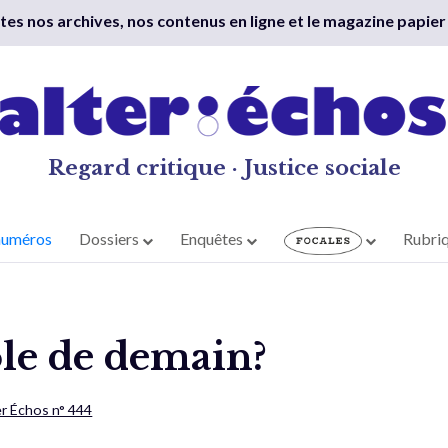
outes nos archives, nos contenus en ligne et le magazine papier
Regard critique · Justice sociale
numéros
Dossiers
Enquêtes
Rubri
ole de demain?
er Échos n° 444