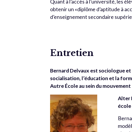
Quant à l’accès à l’université, les é
obtenir un «diplôme d’aptitude à ac
d’enseignement secondaire supérie
Entretien
Bernard Delvaux est sociologue et 
socialisation, l’éducation et la for
Autre École au sein du mouvement
Alter
école
Bernar
modèl