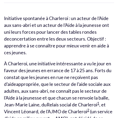
Initiative spontanée à Charleroi : un acteur de l’Aide
aux sans-abri et un acteur de l’Aide à la jeunesse ont
uni leurs forces pour lancer des tables rondes
deconcertation entre les deux secteurs. Objectif :
apprendre à se connaître pour mieux venir en aide à
ces jeunes.
À Charleroi, une initiative intéressante a vu le jour en
faveur des jeunes en errance de 17 à 25 ans. Forts du
constat que les jeunes en rue ne reçoivent pas
d’aideappropriée, que le secteur de l’aide sociale aux
adultes, aux sans-abri, ne connaît pas le secteur de
l’Aide à la jeunesse et que chacun se renvoie la balle,
1
Jean-Marie Laine, duRelais social de Charleroi
, et
2
Vincent Léonard, de l’AJMO de Charleroi
(un service