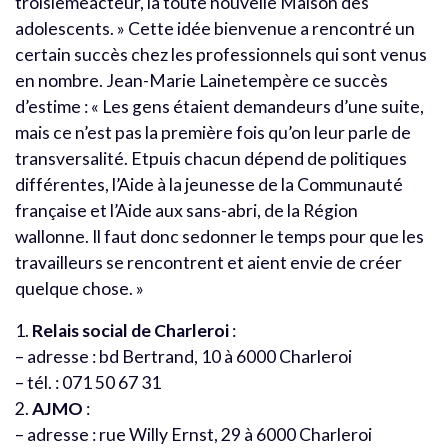
troisièmeacteur, la toute nouvelle Maison des
adolescents. » Cette idée bienvenue a rencontré un
certain succès chez les professionnels qui sont venus
en nombre. Jean-Marie Lainetempère ce succès
d’estime : « Les gens étaient demandeurs d’une suite,
mais ce n’est pas la première fois qu’on leur parle de
transversalité. Etpuis chacun dépend de politiques
différentes, l’Aide à la jeunesse de la Communauté
française et l’Aide aux sans-abri, de la Région
wallonne. Il faut donc sedonner le temps pour que les
travailleurs se rencontrent et aient envie de créer
quelque chose. »
1.
Relais social de Charleroi
:
– adresse : bd Bertrand, 10 à 6000 Charleroi
– tél. : 071 50 67 31
2.
AJMO
:
– adresse : rue Willy Ernst, 29 à 6000 Charleroi