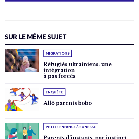
SUR LE MÊME SUJET
MIGRATIONS
Réfugiés ukrainiens: une
intégration
à pas forcés
ENQUÊTE
Allô parents bobo
PETITE ENFANCE / JEUNESSE
Parents d’instants, par instinct