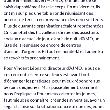
d’aide en milieu ouvert — AMO), ont décidé de se
saisir duproblème à bras le corps. En mai dernier, ils
ont mis sur pied une table ronde réunissant des
acteurs de terrain en provenance des deux secteurs.
Plus de quarante organisationsétaient représentées.
On comptait des travailleurs de rue, des assistants
sociaux d’accueil de jour, d’abris de nuit, d’AMO, un
juge de la jeunesse ou encore de centres
d’accueild’urgence. Et tout ce monde-là est amené à
se revoir très prochainement.
Pour Vincent Léonard, directeur d’AJMO, le but de
ces rencontres entre secteurs est avant tout
d’échanger les pratiques, pour mieux répondre aux
besoins des jeunes. Mais passeulement, comme il
nous l’explique : « Pour mieux orienter les jeunes, il
faut mieux se connaître, créer des synergies, avoir un
regard croisé sur la situationconcrète que ces jeunes