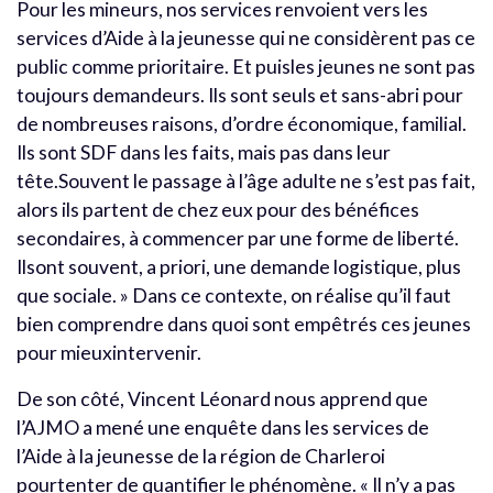
Pour les mineurs, nos services renvoient vers les
services d’Aide à la jeunesse qui ne considèrent pas ce
public comme prioritaire. Et puisles jeunes ne sont pas
toujours demandeurs. Ils sont seuls et sans-abri pour
de nombreuses raisons, d’ordre économique, familial.
Ils sont SDF dans les faits, mais pas dans leur
tête.Souvent le passage à l’âge adulte ne s’est pas fait,
alors ils partent de chez eux pour des bénéfices
secondaires, à commencer par une forme de liberté.
Ilsont souvent, a priori, une demande logistique, plus
que sociale. » Dans ce contexte, on réalise qu’il faut
bien comprendre dans quoi sont empêtrés ces jeunes
pour mieuxintervenir.
De son côté, Vincent Léonard nous apprend que
l’AJMO a mené une enquête dans les services de
l’Aide à la jeunesse de la région de Charleroi
pourtenter de quantifier le phénomène. « Il n’y a pas