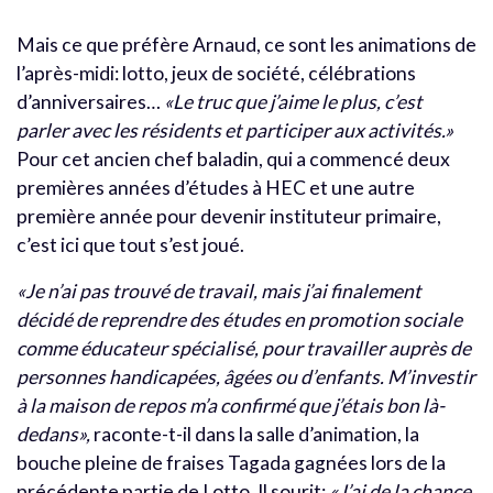
Mais ce que préfère Arnaud, ce sont les animations de
l’après-midi: lotto, jeux de société, célébrations
d’anniversaires…
«Le truc que j’aime le plus, c’est
parler avec les résidents et participer aux activités.»
Pour cet ancien chef baladin, qui a commencé deux
premières années d’études à HEC et une autre
première année pour devenir instituteur primaire,
c’est ici que tout s’est joué.
«Je n’ai pas trouvé de travail, mais j’ai finalement
décidé de reprendre des études en promotion sociale
comme éducateur spécialisé, pour travailler auprès de
personnes handicapées, âgées ou d’enfants. M’investir
à la maison de repos m’a confirmé que j’étais bon là-
dedans»,
raconte-t-il dans la salle d’animation, la
bouche pleine de fraises Tagada gagnées lors de la
précédente partie de Lotto. Il sourit:
«J’ai de la chance