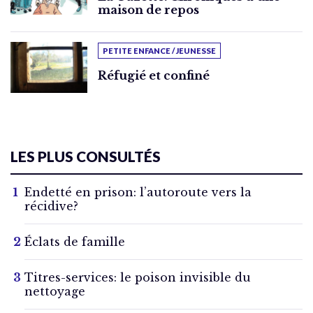
maison de repos
PETITE ENFANCE / JEUNESSE
Réfugié et confiné
LES PLUS CONSULTÉS
Endetté en prison: l’autoroute vers la
récidive?
Éclats de famille
Titres-services: le poison invisible du
nettoyage