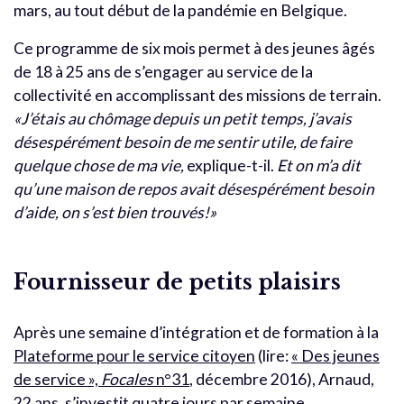
mars, au tout début de la pandémie en Belgique.
Ce programme de six mois permet à des jeunes âgés
de 18 à 25 ans de s’engager au service de la
collectivité en accomplissant des missions de terrain.
«J’étais au chômage depuis un petit temps, j’avais
désespérément besoin de me sentir utile, de faire
quelque chose de ma vie,
explique-t-il.
Et on m’a dit
qu’une maison de repos avait désespérément besoin
d’aide, on s’est bien trouvés!»
Fournisseur de petits plaisirs
Après une semaine d’intégration et de formation à la
Plateforme pour le service citoyen
(lire:
« Des jeunes
de service »,
Focales
n°31
, décembre 2016), Arnaud,
22 ans, s’investit quatre jours par semaine