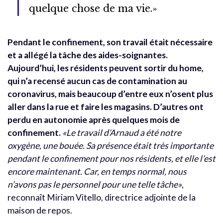
quelque chose de ma vie.»
Pendant le confinement, son travail était nécessaire
et a allégé la tâche des aides-soignantes.
Aujourd’hui, les résidents peuvent sortir du home,
qui n’a recensé aucun cas de contamination au
coronavirus, mais beaucoup d’entre eux n’osent plus
aller dans la rue et faire les magasins. D’autres ont
perdu en autonomie après quelques mois de
confinement.
«Le travail d’Arnaud a été notre
oxygène, une bouée. Sa présence était très importante
pendant le confinement pour nos résidents, et elle l’est
encore maintenant. Car, en temps normal, nous
n’avons pas le personnel pour une telle tâche»
,
reconnaît Miriam Vitello, directrice adjointe de la
maison de repos.