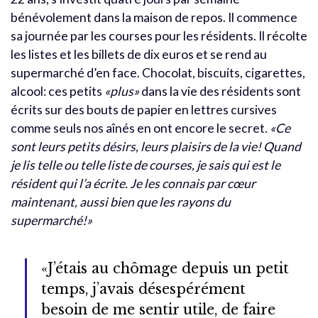
bénévolement dans la maison de repos. Il commence
sa journée par les courses pour les résidents. Il récolte
les listes et les billets de dix euros et se rend au
supermarché d’en face. Chocolat, biscuits, cigarettes,
alcool: ces petits
«plus»
dans la vie des résidents sont
écrits sur des bouts de papier en lettres cursives
comme seuls nos aînés en ont encore le secret.
«Ce
sont leurs petits désirs, leurs plaisirs de la vie! Quand
je lis telle ou telle liste de courses, je sais qui est le
résident qui l’a écrite. Je les connais par cœur
maintenant, aussi bien que les rayons du
supermarché!»
«J’étais au chômage depuis un petit
temps, j’avais désespérément
besoin de me sentir utile, de faire