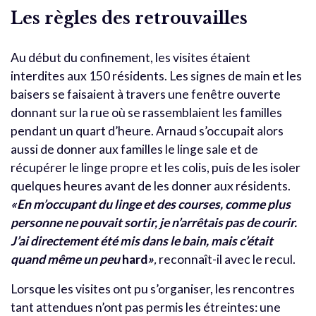
Les règles des retrouvailles
Au début du confinement, les visites étaient
interdites aux 150 résidents. Les signes de main et les
baisers se faisaient à travers une fenêtre ouverte
donnant sur la rue où se rassemblaient les familles
pendant un quart d’heure. Arnaud s’occupait alors
aussi de donner aux familles le linge sale et de
récupérer le linge propre et les colis, puis de les isoler
quelques heures avant de les donner aux résidents.
«En m’occupant du linge et des courses, comme plus
personne ne pouvait sortir, je n’arrêtais pas de courir.
J’ai directement été mis dans le bain, mais c’était
quand même un peu
hard
»
,
reconnaît-il avec le recul.
Lorsque les visites ont pu s’organiser, les rencontres
tant attendues n’ont pas permis les étreintes: une