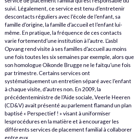
service de placement familial qui est responsable du
suivi. Légalement, ce service est tenu d’entretenir
descontacts réguliers avec l’école de l’enfant, sa
famille d’origine, la famille d’accueil et l’enfant lui-
même. En pratique, la fréquence de ces contacts
varie fortementd’une institution à l’autre. L’asbl
Opvang rend visite à ses familles d’accueil au moins
une fois toutes les six semaines par exemple, alors que
son homologue Oikonde Brugge ne le faitqu’une fois
par trimestre. Certains services ont
systématiquement un entretien séparé avec l’enfant
à chaque visite, d’autres non. En 2009, la
précédenteministre de l’Aide sociale, Veerle Heeren
(CD&V) avait présenté au parlement flamand un plan
baptisé « Perspectief ! » visant à uniformiser
lesprocédures en la matière et à encourager les
différents services de placement familial à collaborer
entre eux.