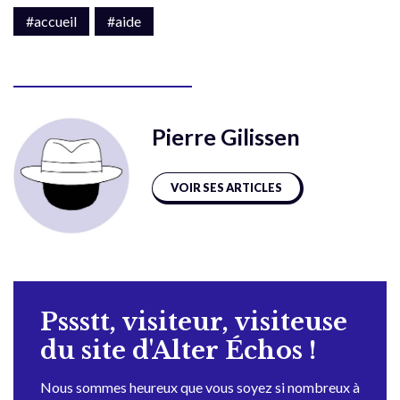
#accueil
#aide
Pierre Gilissen
VOIR SES ARTICLES
Pssstt, visiteur, visiteuse
du site d'Alter Échos !
Nous sommes heureux que vous soyez si nombreux à