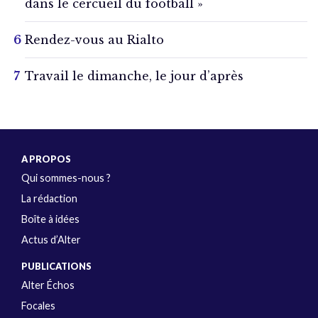
dans le cercueil du football »
Rendez-vous au Rialto
Travail le dimanche, le jour d’après
A PROPOS
Qui sommes-nous ?
La rédaction
Boîte à idées
Actus d’Alter
PUBLICATIONS
Alter Échos
Focales