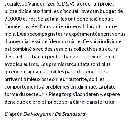
sociale, Jo Vandeurzen (CD&V), à créer un projet
pilote d’aide aux familles d’accueil, avec un budget de
900000 euros. Seizefamilles ont bénéficié depuis
l’année passée d’un soutien intensif durant quatre
mois. Des accompagnateurs expérimentés sont venus
donner dix sessionsà leur domicile. Ce suivi individuel
est combiné avec des sessions collectives au cours
desquelles chacun peut échanger son expérience
avec les autres. Les premiersrésultats sont plus
qu’encourageants : soit les parents concernés
arrivent à mieux asseoir leur autorité, soit les
comportements à problèmes ontdiminué. La plate-
forme du secteur, « Pleegzorg Vlaanderen », espère
donc que ce projet-pilote sera élargi dans le futur.
D’après
De Morgen
e
t De Standaard