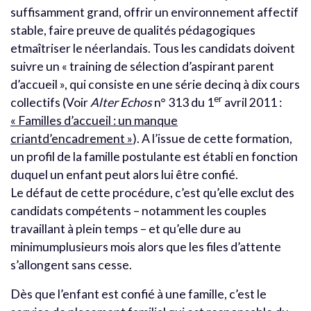
suffisamment grand, offrir un environnement affectif
stable, faire preuve de qualités pédagogiques
etmaîtriser le néerlandais. Tous les candidats doivent
suivre un « training de sélection d’aspirant parent
d’accueil », qui consiste en une série decinq à dix cours
er
collectifs (Voir
Alter Echos
n° 313 du 1
avril 2011 :
« Familles d’accueil : un manque
criantd’encadrement »
). A l’issue de cette formation,
un profil de la famille postulante est établi en fonction
duquel un enfant peut alors lui être confié.
Le défaut de cette procédure, c’est qu’elle exclut des
candidats compétents – notamment les couples
travaillant à plein temps – et qu’elle dure au
minimumplusieurs mois alors que les files d’attente
s’allongent sans cesse.
Dès que l’enfant est confié à une famille, c’est le