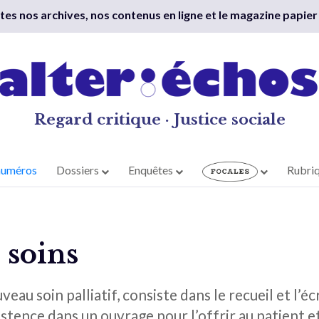
outes nos archives, nos contenus en ligne et le magazine papier
Regard critique · Justice sociale
numéros
Dossiers
Enquêtes
Rubri
 soins
veau soin palliatif, consiste dans le recueil et l’
istence dans un ouvrage pour l’offrir au patient et