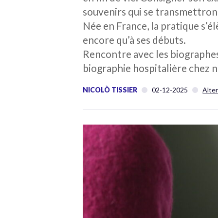
souvenirs qui se transmettront
Née en France, la pratique s’é
encore qu’à ses débuts.
Rencontre avec les biographes, 
biographie hospitalière chez n
NICOLÒ TISSIER
02-12-2025
Alte