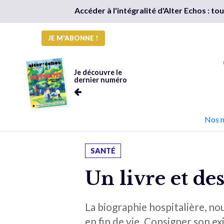
Accéder à l'intégralité d'Alter Echos : t
JE M'ABONNE !
Je découvre le
dernier numéro
Nos 
SANTÉ
Un livre et des
La biographie hospitalière, nou
en fin de vie. Consigner son ex