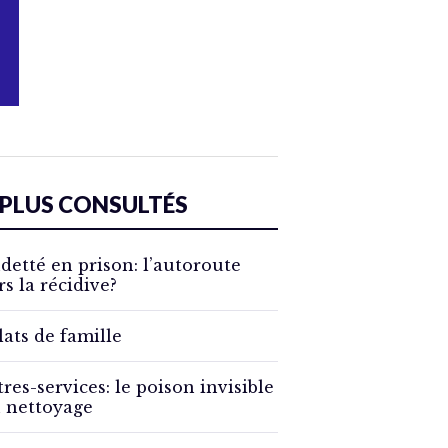
 PLUS CONSULTÉS
detté en prison: l’autoroute
rs la récidive?
lats de famille
tres-services: le poison invisible
 nettoyage