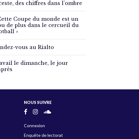
ceste, des chiffres dans l’ombre
Cette Coupe du monde est un
ou de plus dans le cercueil du
otball »
ndez-vous au Rialto
avail le dimanche, le jour
après
NOUS SUIVRE
Connexion
Enquête de lectorat