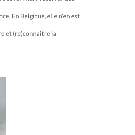
ce. En Belgique, elle n’en est
re et (re)connaître la