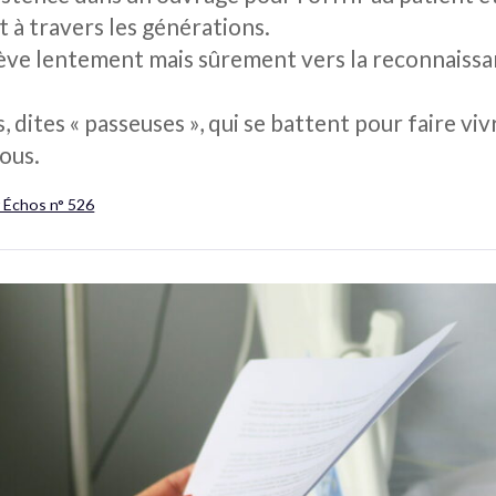
 à travers les générations.
lève lentement mais sûrement vers la reconnaissan
dites « passeuses », qui se battent pour faire viv
ous.
r Échos n° 526