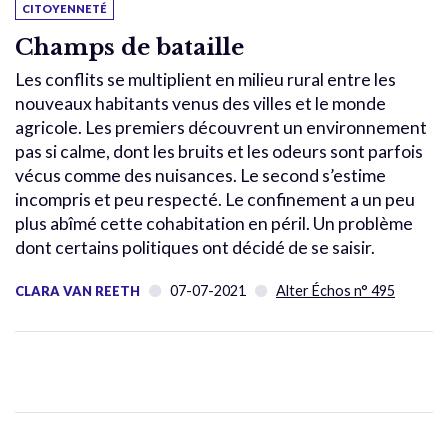
CITOYENNETÉ
Champs de bataille
Les conflits se multiplient en milieu rural entre les
nouveaux habitants venus des villes et le monde
agricole. Les premiers découvrent un environnement
pas si calme, dont les bruits et les odeurs sont parfois
vécus comme des nuisances. Le second s’estime
incompris et peu respecté. Le confinement a un peu
plus abîmé cette cohabitation en péril. Un problème
dont certains politiques ont décidé de se saisir.
07-07-2021
Alter Échos n° 495
CLARA VAN REETH