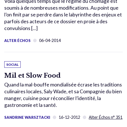
Voilà quelques temps que le régime du chômage est
soumis à de nombreuses modifications. Au point que
l’on finit par se perdre dans le labyrinthe des enjeux et
parfois des acteurs de ce dossier en proie à des
convulsions [...]
06-04-2014
ALTER ÉCHOS
SOCIAL
Mil et Slow Food
Quand la mal-bouffe mondialisée écrase les traditions
culinaires locales, Saly Wade, et sa Compagnie du bien
manger, cuisine pour réconcilier l’identité, la
gastronomie et la santé.
16-12-2012
Alter Échos n° 351
SANDRINE WARSZTACKI