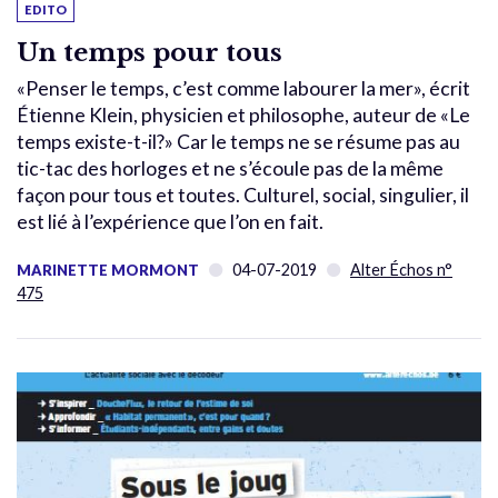
EDITO
Un temps pour tous
«Penser le temps, c’est comme labourer la mer», écrit
Étienne Klein, physicien et philosophe, auteur de «Le
temps existe-t-il?» Car le temps ne se résume pas au
tic-tac des horloges et ne s’écoule pas de la même
façon pour tous et toutes. Culturel, social, singulier, il
est lié à l’expérience que l’on en fait.
04-07-2019
Alter Échos n°
MARINETTE MORMONT
475