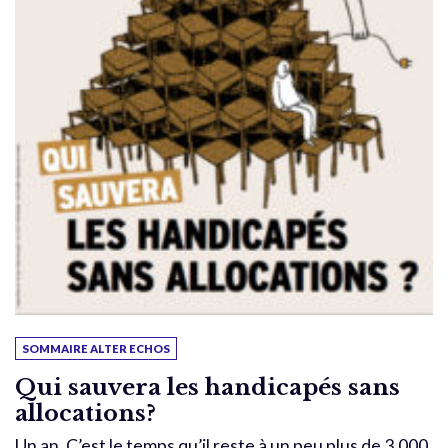
SOMMAIRE ALTER ECHOS
Qui sauvera les handicapés sans
allocations?
Un an. C’est le temps qu’il reste à un peu plus de 3.000