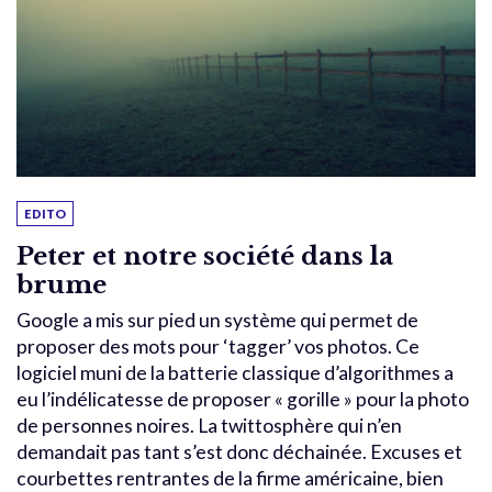
EDITO
Peter et notre société dans la
brume
Google a mis sur pied un système qui permet de
proposer des mots pour ‘tagger’ vos photos. Ce
logiciel muni de la batterie classique d’algorithmes a
eu l’indélicatesse de proposer « gorille » pour la photo
de personnes noires. La twittosphère qui n’en
demandait pas tant s’est donc déchainée. Excuses et
courbettes rentrantes de la firme américaine, bien