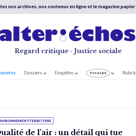
outes nos archives, nos contenus en ligne et le magazine papier
Regard critique · Justice sociale
numéros
Dossiers
Enquêtes
Rubri
NVIRONNEMENT/TERRITOIRE
ualité de l’air : un détail qui tue