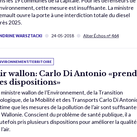
ns les 19 communes de la capitale. Pour les défenseurs de
environnement, cette mesure est insuffisante. La ministre
emault ouvre la porte à une interdiction totale du diesel
rès 2025.
24-05-2018
Alter Échos n° 464
NDRINE WARSZTACKI
NVIRONNEMENT/TERRITOIRE
ir wallon: Carlo Di Antonio «prend
es dispositions»
 ministre wallon de l’Environnement, de la Transition
ologique, de la Mobilité et des Transports Carlo Di Antoni
time que les mesures de la pollution de l’air sont suffisante
 Wallonie. Conscient du problème de santé publique, il a
utefois pris plusieurs dispositions pour améliorer la qualité
l’air.