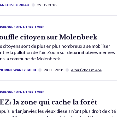
29-05-2018
ANCOIS CORBIAU
NVIRONNEMENT/TERRITOIRE
ouffle citoyen sur Molenbeek
s citoyens sont de plus en plus nombreux à se mobiliser
ntre la pollution de l’air. Zoom sur deux initiatives menées
ns la commune de Molenbeek.
24-05-2018
Alter Échos n° 464
NDRINE WARSZTACKI
NVIRONNEMENT/TERRITOIRE
EZ: la zone qui cache la forêt
puis le 1er janvier, les vieux diesels n’ont plus droit de cité