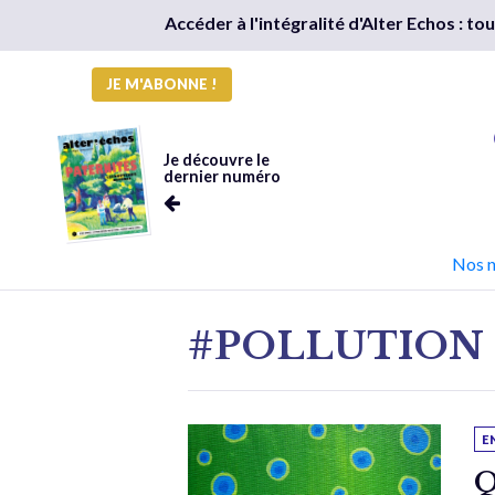
Accéder à l'intégralité d'Alter Echos : t
JE M'ABONNE !
Je découvre le
dernier numéro
Nos 
#POLLUTION
E
Q