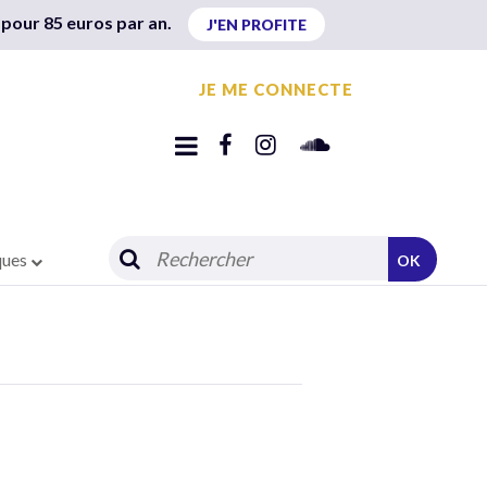
 pour 85 euros par an.
J'EN PROFITE
JE ME CONNECTE
ques
OK