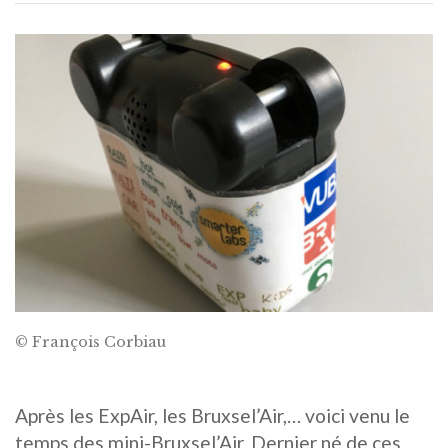
© François Corbiau
Après les ExpAir, les Bruxsel’Air,… voici venu le
temps des mini-Bruxsel’Air. Dernier né de ces