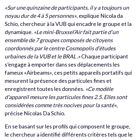
«Sur une quinzaine de participants, il y a toujours un
noyau dur de 4 à 5 personnes»
, explique Nicola da
Schio, chercheur à la VUB qui encadre le groupe et la
dynamique.
«Le mini-Bruxsel’Air fait partie d’un
ensemble de 7 groupes composés de citoyens
coordonnés par le centre Cosmopolis d’études
urbaines de la VUB et le BRAL .»
Chaque participant
s’engage à emporter dans ses déplacements les
fameux «Airbeams», ces petits appareils portatifs qui
mesurent la présence des particules fines et
enregistrent toutes les données.
«Ce modèle
d’appareil mesure les particules fines 2.5. Elles sont
considérées comme très nocives pour la santé»
,
précise Nicolas Da Schio.
En se basant sur les profils qui composent le groupe,
le chercheur a identifié différents critères tels que le