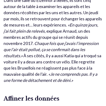
Dans une salle du Elzenhof à Ixelles, ils sont cinq
autour de la table à examiner les appareils et les
données récoltées par les uns et les autres. Un jeudi
par mois, ils se retrouvent pour échanger les appareils
de mesures et… leurs expériences.
«En quinze jours,
j’ai fait plein de relevés
, explique Arnaud, un des
membres actifs du groupe qui se réunit depuis
novembre 2017.
Chaque fois que j’avais l’impression
que l’air était pollué, ça se confirmait dans les
résultats.»
À ses côtés, il y a aussi Katia qui a troqué sa
voiture il y a deux ans contre un vélo. Elle regrette
que les Bruxellois ne réagissent pas plus face à la
mauvaise qualité de l’air.
«Je ne comprends pas. Il y a
une forme de détachement et de déni.»
Affiner les données