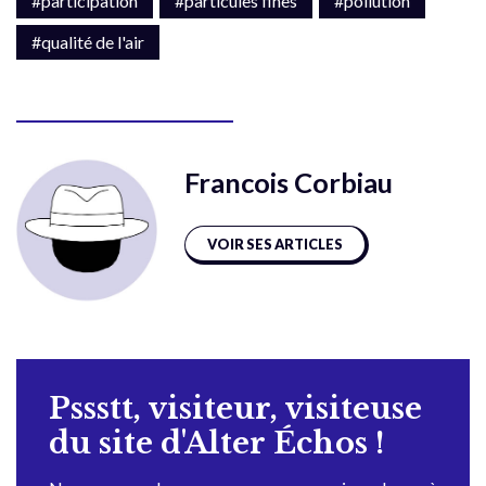
#participation
#particules fines
#pollution
#qualité de l'air
Francois Corbiau
VOIR SES ARTICLES
Pssstt, visiteur, visiteuse
du site d'Alter Échos !