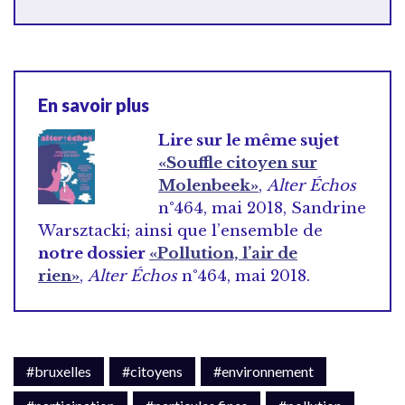
En savoir plus
Lire sur le même sujet
«Souffle citoyen sur
Molenbeek»
,
Alter Échos
n°464, mai 2018, Sandrine
Warsztacki; ainsi que l’ensemble de
notre dossier
«Pollution, l’air de
rien»
,
Alter Échos
n°464, mai 2018.
#bruxelles
#citoyens
#environnement