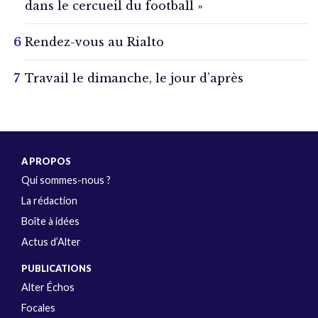
dans le cercueil du football »
Rendez-vous au Rialto
Travail le dimanche, le jour d’après
A PROPOS
Qui sommes-nous ?
La rédaction
Boîte à idées
Actus d’Alter
PUBLICATIONS
Alter Échos
Focales