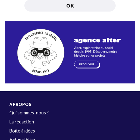
A PROPOS
Qui sommes-nous ?
La rédaction
Boîte à idées
Actus d’Alter