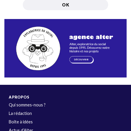
A PROPOS
Qui sommes-nous ?
La rédaction
Boîte à idées
Actus d’Alter