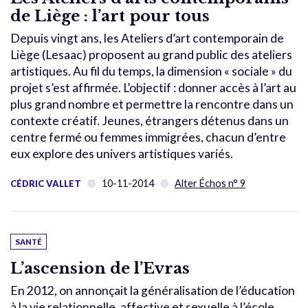
de Liège : l’art pour tous
Depuis vingt ans, les Ateliers d’art contemporain de
Liège (Lesaac) proposent au grand public des ateliers
artistiques. Au fil du temps, la dimension « sociale » du
projet s’est affirmée. L’objectif : donner accès à l’art au
plus grand nombre et permettre la rencontre dans un
contexte créatif. Jeunes, étrangers détenus dans un
centre fermé ou femmes immigrées, chacun d’entre
eux explore des univers artistiques variés.
10-11-2014
Alter Échos n° 9
CÉDRIC VALLET
SANTÉ
L’ascension de l’Evras
En 2012, on annonçait la généralisation de l’éducation
à la vie relationnelle, affective et sexuelle à l’école.