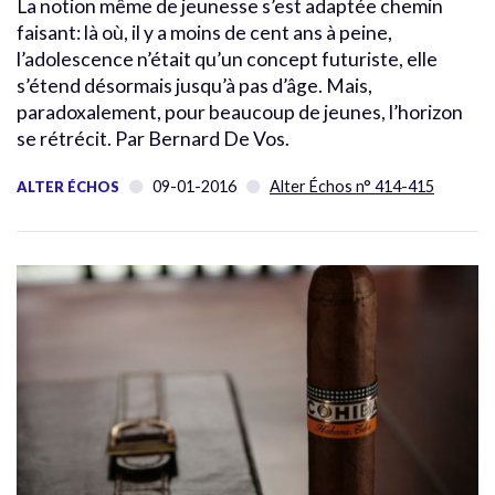
La notion même de jeunesse s’est adaptée chemin
faisant: là où, il y a moins de cent ans à peine,
l’adolescence n’était qu’un concept futuriste, elle
s’étend désormais jusqu’à pas d’âge. Mais,
paradoxalement, pour beaucoup de jeunes, l’horizon
se rétrécit. Par Bernard De Vos.
09-01-2016
Alter Échos n° 414-415
ALTER ÉCHOS