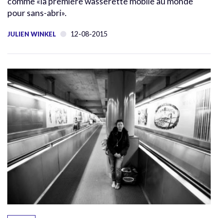
comme «la première wasserette mobile au monde
pour sans-abri».
12-08-2015
JULIEN WINKEL