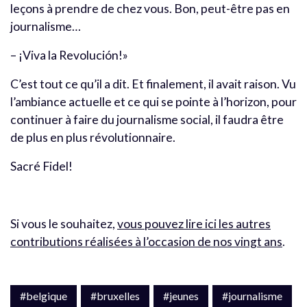
leçons à prendre de chez vous. Bon, peut-être pas en
journalisme…
– ¡Viva la Revolución!»
C’est tout ce qu’il a dit. Et finalement, il avait raison. Vu
l’ambiance actuelle et ce qui se pointe à l’horizon, pour
continuer à faire du journalisme social, il faudra être
de plus en plus révolutionnaire.
Sacré Fidel!
Si vous le souhaitez,
vous pouvez lire ici les autres
contributions réalisées à l’occasion de nos vingt ans
.
#belgique
#bruxelles
#jeunes
#journalisme