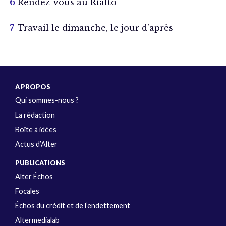
Rendez-vous au Rialto
Travail le dimanche, le jour d’après
A PROPOS
Qui sommes-nous ?
La rédaction
Boîte à idées
Actus d’Alter
PUBLICATIONS
Alter Échos
Focales
Échos du crédit et de l’endettement
Altermedialab