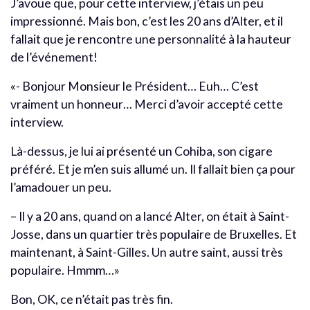
J’avoue que, pour cette interview, j’étais un peu
impressionné. Mais bon, c’est les 20 ans d’Alter, et il
fallait que je rencontre une personnalité à la hauteur
de l’événement!
«- Bonjour Monsieur le Président… Euh… C’est
vraiment un honneur… Merci d’avoir accepté cette
interview.
Là-dessus, je lui ai présenté un Cohiba, son cigare
préféré. Et je m’en suis allumé un. Il fallait bien ça pour
l’amadouer un peu.
– Il y a 20 ans, quand on a lancé Alter, on était à Saint-
Josse, dans un quartier très populaire de Bruxelles. Et
maintenant, à Saint-Gilles. Un autre saint, aussi très
populaire. Hmmm…»
Bon, OK, ce n’était pas très fin.