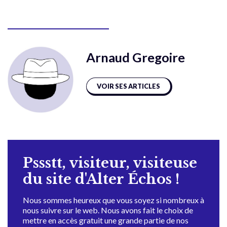
Arnaud Gregoire
VOIR SES ARTICLES
Pssstt, visiteur, visiteuse
du site d'Alter Échos !
Nous sommes heureux que vous soyez si nombreux à
nous suivre sur le web. Nous avons fait le choix de
mettre en accès gratuit une grande partie de nos