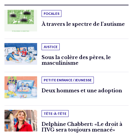
FOCALES
À travers le spectre de l’autisme
JUSTICE
Sous la colère des pères, le
masculinisme
PETITE ENFANCE / JEUNESSE
Deux hommes et une adoption
TÊTE-À-TÊTE
Delphine Chabbert: «Le droit à
l’IVG sera toujours menacé»