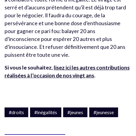
serré et d’aucuns prétendent qu’il est déjà trop tard
pour le négocier. Il faudra du courage, de la
persévérance et une bonne dose d’enthousiasme
pour gagner ce pari fou: balayer 20 ans
d’inconscience pour espérer 20 autres et plus
d’insouciance. Et refuser définitivement que 20 ans
puissent être toute une vie.
Si vous le souhaitez,
lisez ici les autres contributions
réalisées à l’occasion de nos vingt ans
.
#droits
#inégalités
#jeunes
#jeunesse