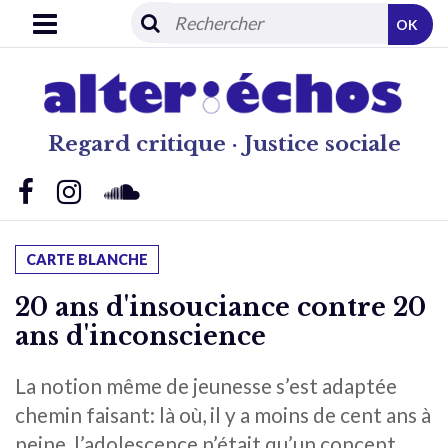
OK
Regard critique · Justice sociale
CARTE BLANCHE
20 ans d'insouciance contre 20
ans d'inconscience
La notion même de jeunesse s’est adaptée
chemin faisant: là où, il y a moins de cent ans à
peine, l’adolescence n’était qu’un concept