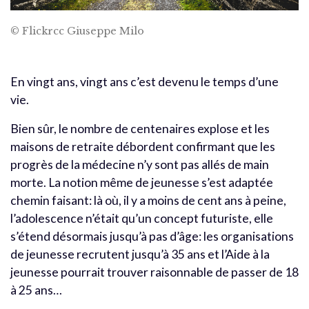
© Flickrcc Giuseppe Milo
En vingt ans, vingt ans c’est devenu le temps d’une
vie.
Bien sûr, le nombre de centenaires explose et les
maisons de retraite débordent confirmant que les
progrès de la médecine n’y sont pas allés de main
morte. La notion même de jeunesse s’est adaptée
chemin faisant: là où, il y a moins de cent ans à peine,
l’adolescence n’était qu’un concept futuriste, elle
s’étend désormais jusqu’à pas d’âge: les organisations
de jeunesse recrutent jusqu’à 35 ans et l’Aide à la
jeunesse pourrait trouver raisonnable de passer de 18
à 25 ans…