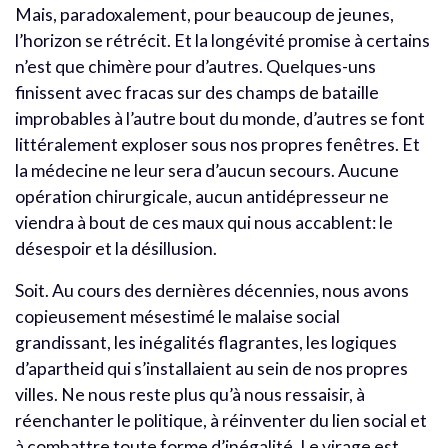
Mais, paradoxalement, pour beaucoup de jeunes,
l’horizon se rétrécit. Et la longévité promise à certains
n’est que chimère pour d’autres. Quelques-uns
finissent avec fracas sur des champs de bataille
improbables à l’autre bout du monde, d’autres se font
littéralement exploser sous nos propres fenêtres. Et
la médecine ne leur sera d’aucun secours. Aucune
opération chirurgicale, aucun antidépresseur ne
viendra à bout de ces maux qui nous accablent: le
désespoir et la désillusion.
Soit. Au cours des dernières décennies, nous avons
copieusement mésestimé le malaise social
grandissant, les inégalités flagrantes, les logiques
d’apartheid qui s’installaient au sein de nos propres
villes. Ne nous reste plus qu’à nous ressaisir, à
réenchanter le politique, à réinventer du lien social et
à combattre toute forme d’inégalité. Le virage est