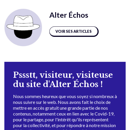
Alter Échos
VOIR SES ARTICLES
Pssstt, visiteur, visiteuse
du site d'Alter Échos !
Nous sommes heureux que vous soyez si nombreux à
nous suivre sur le web. Nous avons fait le choix de
mettre en accès gratuit une grande partie de nos
contenus, notamment ceux en lien avec le Covid-19,
pour le partage, pour l'intérêt qu'ils représentent
pour la collectivité, et pour répondre à notre mission