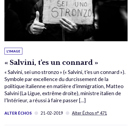
L'IMAGE
« Salvini, t’es un connard »
« Salvini, sei uno stronzo » (« Salvini, t’es un connard »).
Symbole par excellence du durcissement de la
politique italienne en matière d’immigration, Matteo
Salvini (La Ligue, extrême droite), ministre italien de
l’Intérieur, a réussi à faire passer [...]
21-02-2019
Alter Échos n° 471
ALTER ÉCHOS