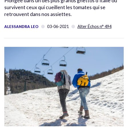
Plongée dans un des plus grands ghettos d’Italie où
survivent ceux qui cueillent les tomates qui se
retrouvent dans nos assiettes.
03-06-2021
Alter Échos n° 494
ALESSANDRA LEO