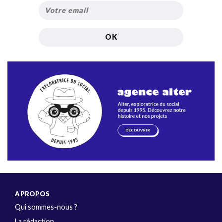
A PROPOS
Qui sommes-nous ?
La rédaction