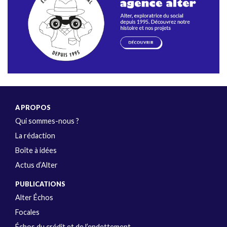
A PROPOS
Qui sommes-nous ?
La rédaction
Boîte à idées
Actus d’Alter
PUBLICATIONS
Alter Échos
Focales
Échos du crédit et de l’endettement