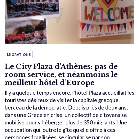
MIGRATIONS
Le City Plaza d’Athènes: pas de
room service, et néanmoins le
meilleur hôtel d’Europe
Il y a quelque temps encore, l’hôtel Plaza accueillait les
touristes désireux de visiter la capitale grecque,
berceau de la démocratie. Depuis près de deux ans,
dans une Grèce en crise, un collectif de citoyens se
mobilise pour y héberger plus de 350 migrants. Une
occupation qui, outre le gîte qu’elle offre à ces
personnes fragilisées, se singularise par son