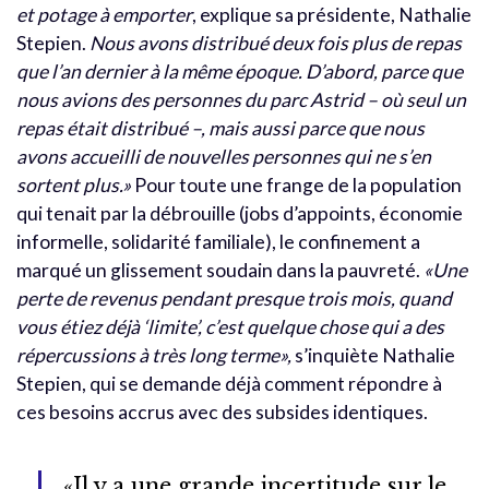
et potage à emporter
, explique sa présidente, Nathalie
Stepien.
Nous avons distribué deux fois plus de repas
que l’an dernier à la même époque. D’abord, parce que
nous avions des personnes du parc Astrid – où seul un
repas était distribué –, mais aussi parce que nous
avons accueilli de nouvelles personnes qui ne s’en
sortent plus.»
Pour toute une frange de la population
qui tenait par la débrouille (jobs d’appoints, économie
informelle, solidarité familiale), le confinement a
marqué un glissement soudain dans la pauvreté.
«Une
perte de revenus pendant presque trois mois, quand
vous étiez déjà ‘limite’, c’est quelque chose qui a des
répercussions à très long terme»,
s’inquiète Nathalie
Stepien, qui se demande déjà comment répondre à
ces besoins accrus avec des subsides identiques.
«Il y a une grande incertitude sur le