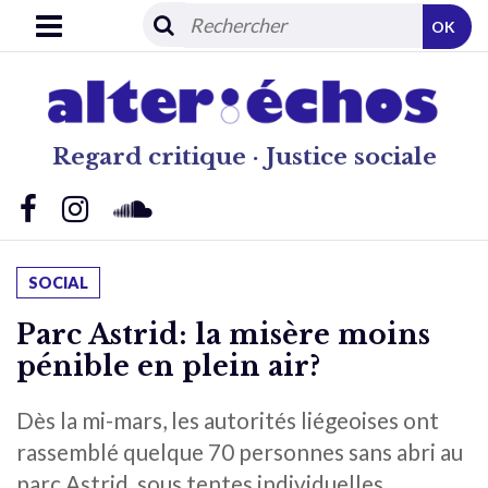
OK
Regard critique · Justice sociale
SOCIAL
Parc Astrid: la misère moins
pénible en plein air?
Dès la mi-mars, les autorités liégeoises ont
rassemblé quelque 70 personnes sans abri au
parc Astrid, sous tentes individuelles,