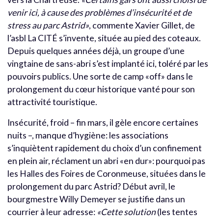
venir ici, à cause des problèmes d’insécurité et de
stress au parc Astrid»
, commente Xavier Gillet, de
l’asbl La CITÉ s’invente, située au pied des coteaux.
Depuis quelques années déjà, un groupe d’une
vingtaine de sans-abri s’est implanté ici, toléré par les
pouvoirs publics. Une sorte de camp «off» dans le
prolongement du cœur historique vanté pour son
attractivité touristique.
Insécurité, froid – fin mars, il gèle encore certaines
nuits –, manque d’hygiène: les associations
s’inquiètent rapidement du choix d’un confinement
en plein air, réclament un abri «en dur»: pourquoi pas
les Halles des Foires de Coronmeuse, situées dans le
prolongement du parc Astrid? Début avril, le
bourgmestre Willy Demeyer se justifie dans un
courrier à leur adresse:
«Cette solution
(les tentes