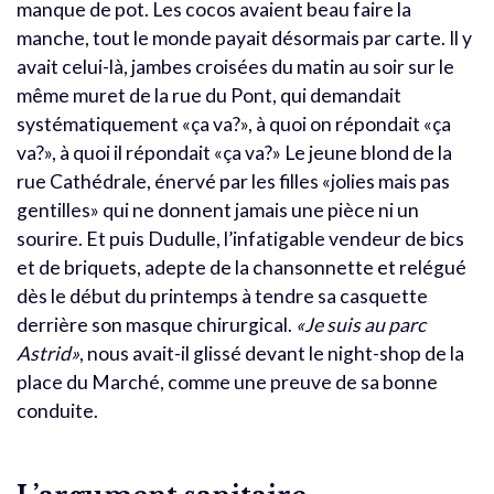
manque de pot. Les cocos avaient beau faire la
manche, tout le monde payait désormais par carte. Il y
avait celui-là, jambes croisées du matin au soir sur le
même muret de la rue du Pont, qui demandait
systématiquement «ça va?», à quoi on répondait «ça
va?», à quoi il répondait «ça va?» Le jeune blond de la
rue Cathédrale, énervé par les filles «jolies mais pas
gentilles» qui ne donnent jamais une pièce ni un
sourire. Et puis Dudulle, l’infatigable vendeur de bics
et de briquets, adepte de la chansonnette et relégué
dès le début du printemps à tendre sa casquette
derrière son masque chirurgical.
«Je suis au parc
Astrid»
, nous avait-il glissé devant le night-shop de la
place du Marché, comme une preuve de sa bonne
conduite.