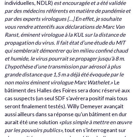
individuelles, NDLR)
est encouragée et a été validée
par des médecins référents en matière de pandémie et
par des experts virologues […] En effet, je souhaite
vous rendre attentifs aux déclarations de Marc Van
Ranst, éminent virologue à la KUL sur la distance de
propagation du virus. Il fait état d’une étude du MIT
qui semblerait démontrer qu’en milieu confiné chaud
et humide, le virus pourrait se propager jusqu’à 8 m.
L’hypothèse d’une transmission par aérosol à plus
grande distance que 1,5 m a déjà été évoquée par le
non moins éminent virologue Marc Wathelet.»
Le
bâtiment des Halles des Foires sera donc réservé aux
cas suspects (un seul SDF s’avérera positif mais tous
seront finalement testés). Willy Demeyer avançait
aussi ailleurs dans sa réponse qu’un bâtiment en dur
aurait été une solution
«plus simple à mettre en œuvre
par les pouvoirs publics»,
tout en s’interrogeant sur