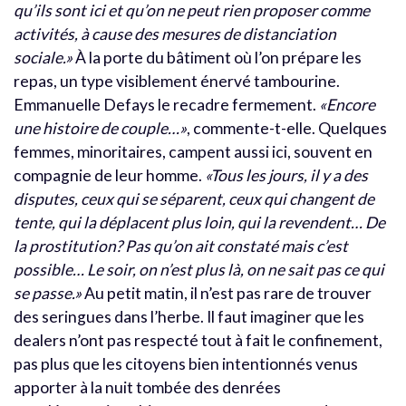
qu’ils sont ici et qu’on ne peut rien proposer comme
activités, à cause des mesures de distanciation
sociale.»
À la porte du bâtiment où l’on prépare les
repas, un type visiblement énervé tambourine.
Emmanuelle Defays le recadre fermement.
«Encore
une histoire de couple…»
, commente-t-elle. Quelques
femmes, minoritaires, campent aussi ici, souvent en
compagnie de leur homme.
«Tous les jours, il y a des
disputes, ceux qui se séparent, ceux qui changent de
tente, qui la déplacent plus loin, qui la revendent… De
la prostitution? Pas qu’on ait constaté mais c’est
possible… Le soir, on n’est plus là, on ne sait pas ce qui
se passe.»
Au petit matin, il n’est pas rare de trouver
des seringues dans l’herbe. Il faut imaginer que les
dealers n’ont pas respecté tout à fait le confinement,
pas plus que les citoyens bien intentionnés venus
apporter à la nuit tombée des denrées