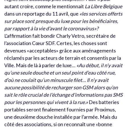
autant croire, comme le mentionnait
La Libre Belgique
dans un reportage du 11 avril, que
«les services offerts
sur place sont presque du luxe pour les bénéficiaires,
par rapport à la vie d’avant le coronavirus»?
L’affirmation fait bondir Charly Vetro, secrétaire de
l’association Cœur SDF. Certes, les choses sont
devenues «acceptables» grâce aux aménagements
réclamés par les acteurs de terrain et consentis par la
Ville. Mais de là à parler de luxe…
«Au début, il n’y avait
qu’une seule douche et un seul point d’eau côté rue,
d’où ne coulait qu’un minuscule filet… Il n’y avait
aucune possibilité de recharger son GSM alors qu’on
sait le rôle crucial de l’échange d’informations pas SMS
pour les personnes qui vivent à la rue.»
Des batteries
portables seront finalement fournies par Proximus,
une deuxième douche installée par l’armée. Mais du
côté des associations, si on reconnaît une «bonne