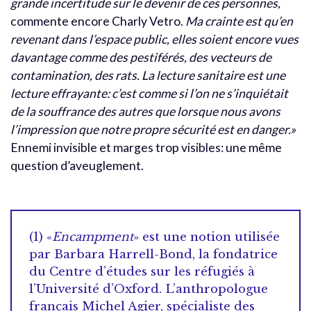
grande incertitude sur le devenir de ces personnes,
commente encore Charly Vetro.
Ma crainte est qu’en
revenant dans l’espace public, elles soient encore vues
davantage comme des pestiférés, des vecteurs de
contamination, des rats. La lecture sanitaire est une
lecture effrayante: c’est comme si l’on ne s’inquiétait
de la souffrance des autres que lorsque nous avons
l’impression que notre propre sécurité est en danger.»
Ennemi invisible et marges trop visibles: une même
question d’aveuglement.
(1) «
Encampment
» est une notion utilisée
par Barbara Harrell-Bond, la fondatrice
du Centre d’études sur les réfugiés à
l’Université d’Oxford. L’anthropologue
français Michel Agier, spécialiste des