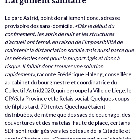
L’argument sanitaire
Le parc Astrid, point de ralliement donc, adresse
provisoire des sans-domicile.
«Dès le début du
confinement, les abris de nuit et les structures
d’accueil ont fermé, en raison de l’impossibilité de
maintenir la distanciation sociale mais aussi parce que
les bénévoles sont pour la plupart âgés et donc à
risque. Il fallait donc trouver une solution
rapidement»,
raconte Frédérique Haleng, conseillère
au cabinet du bourgmestre et coordinatrice du
Collectif Astrid2020, qui regroupe la Ville de Liège, le
CPAS, la Province et le Relais social. Quelques coups
de fil plus tard, 70 tentes Quechua étaient
distribuées, de même que des sacs de couchage, des
couvertures et des matelas. Faute de place, certains
SDF sont redirigés vers les coteaux de la Citadelle et
vers la Chartreuse.
«Certains gars ont aussi choisi de