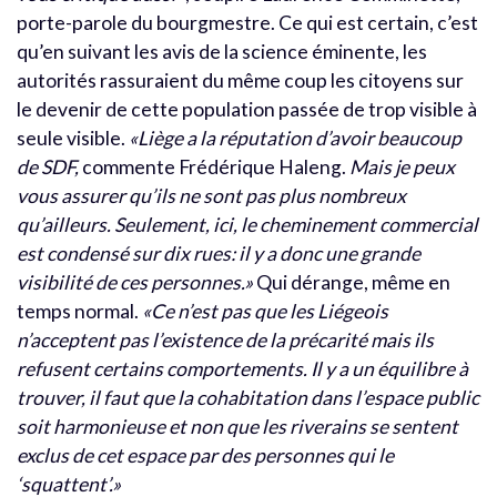
porte-parole du bourgmestre. Ce qui est certain, c’est
qu’en suivant les avis de la science éminente, les
autorités rassuraient du même coup les citoyens sur
le devenir de cette population passée de trop visible à
seule visible.
«Liège a la réputation d’avoir beaucoup
de SDF,
commente Frédérique Haleng.
Mais je peux
vous assurer qu’ils ne sont pas plus nombreux
qu’ailleurs. Seulement, ici, le cheminement commercial
est condensé sur dix rues: il y a donc une grande
visibilité de ces personnes.»
Qui dérange, même en
temps normal.
«Ce n’est pas que les Liégeois
n’acceptent pas l’existence de la précarité mais ils
refusent certains comportements. Il y a un équilibre à
trouver, il faut que la cohabitation dans l’espace public
soit harmonieuse et non que les riverains se sentent
exclus de cet espace par des personnes qui le
‘squattent’.»