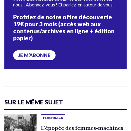
nous ! Abonnez-vous ! Et parlez-en autour de vous.
Profitez de notre offre découverte
19€ pour 3 mois (accès web aux
contenus/archives en ligne + édition
papier)
JE M’ABONNE
SUR LE MÊME SUJET
FLASHBACK
L’épopée des femmes-machines