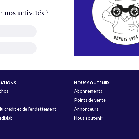
nos activités ?
CATIONS
NOUS SOUTENIR
Échos
Abonnements
s
Points de vente
u crédit et de l’endettement
Annonceurs
dialab
Nous soutenir