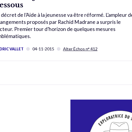
essous
 décret de l’Aide à la jeunesse va être réformé. L’ampleur d
angements proposés par Rachid Madrane a surpris le
cteur. Premier tour d’horizon de quelques mesures
blématiques.
04-11-2015
Alter Échos n° 412
DRIC VALLET