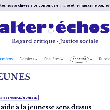
outes nos archives, nos contenus en ligne et le magazine papier
Regard critique · Justice sociale
numéros
Dossiers
Enquêtes
Rubri
JEUNES
ETITE ENFANCE / JEUNESSE
’aide à la jeunesse sens dessus