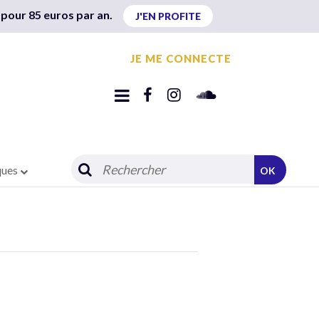
 pour 85 euros par an.
J'EN PROFITE
JE ME CONNECTE
ques
OK