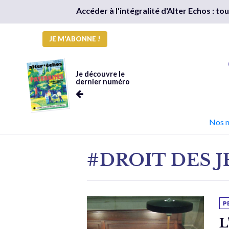
Accéder à l'intégralité d'Alter Echos : t
JE M'ABONNE !
Je découvre le
dernier numéro
Nos 
#DROIT DES 
P
L