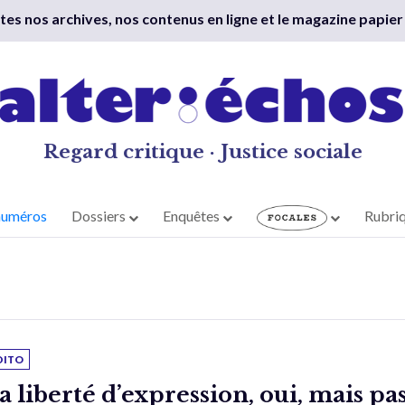
outes nos archives, nos contenus en ligne et le magazine papier
Regard critique · Justice sociale
numéros
Dossiers
Enquêtes
Rubri
DITO
a liberté d’expression, oui, mais pa