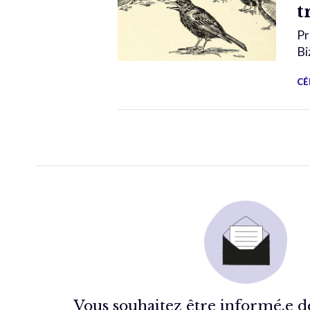
t
Pr
Bi
CÉ
Vous souhaitez être informé.e de 