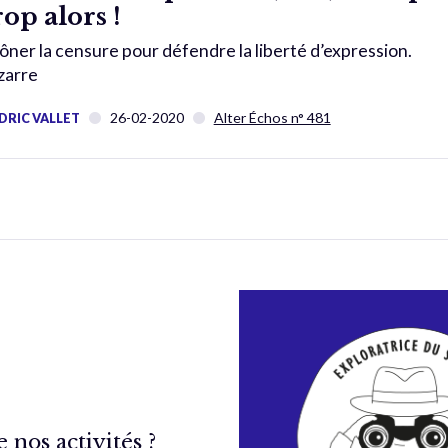
rop alors !
ôner la censure pour défendre la liberté d’expression.
zarre
26-02-2020
Alter Échos n° 481
DRIC VALLET
nos activités ?