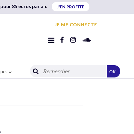
 pour 85 euros par an.
J'EN PROFITE
JE ME CONNECTE
ques
OK
s