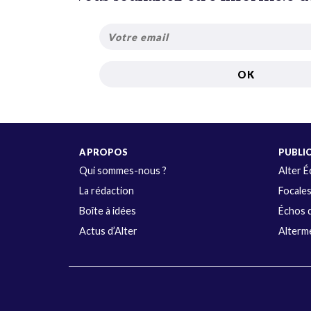
A PROPOS
PUBLI
Qui sommes-nous ?
Alter 
La rédaction
Focale
Boîte à idées
Échos d
Actus d’Alter
Alterme