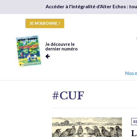
Accéder à l'intégralité d'Alter Echos : t
JE M'ABONNE !
Je découvre le
dernier numéro
Nos 
#CUF
E
L