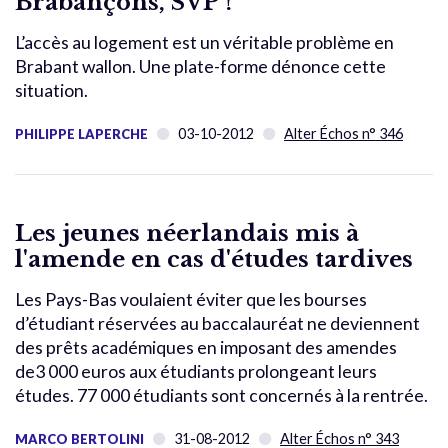
Brabançons, SVP !
L’accès au logement est un véritable problème en
Brabant wallon. Une plate-forme dénonce cette
situation.
03-10-2012
Alter Échos n° 346
PHILIPPE LAPERCHE
Les jeunes néerlandais mis à
l'amende en cas d'études tardives
Les Pays-Bas voulaient éviter que les bourses
d’étudiant réservées au baccalauréat ne deviennent
des prêts académiques en imposant des amendes
de3 000 euros aux étudiants prolongeant leurs
études. 77 000 étudiants sont concernés à la rentrée.
31-08-2012
Alter Échos n° 343
MARCO BERTOLINI