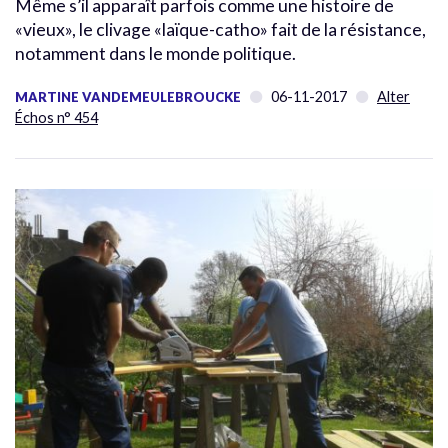
Même s’il apparaît parfois comme une histoire de
«vieux», le clivage «laïque-catho» fait de la résistance,
notamment dans le monde politique.
06-11-2017
Alter
MARTINE VANDEMEULEBROUCKE
Échos n° 454