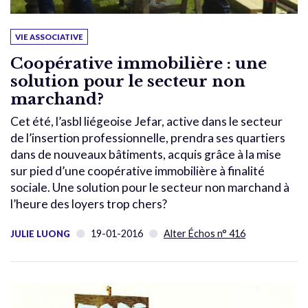
VIE ASSOCIATIVE
Coopérative immobilière : une
solution pour le secteur non
marchand?
Cet été, l’asbl liégeoise Jefar, active dans le secteur
de l’insertion professionnelle, prendra ses quartiers
dans de nouveaux bâtiments, acquis grâce à la mise
sur pied d’une coopérative immobilière à finalité
sociale. Une solution pour le secteur non marchand à
l’heure des loyers trop chers?
19-01-2016
Alter Échos n° 416
JULIE LUONG