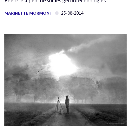
Enéo s’est penché sur les gérontechnologies.
25-08-2014
MARINETTE MORMONT