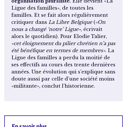
organisation pluraliste.
Elle devient «La
Ligue des familles», de toutes les
familles. Et se fait alors régulièrement
critiquer dans
La Libre Belgique
(
«On
nous a changé ‘notre’ Ligue»
, écrivait
alors le quotidien). Pour Elodie Talier,
«cet éloignement du pilier chrétien n’a pas
été bénéfique en termes de membres»
. La
Ligue des familles a perdu la moitié de
ses effectifs au cours des trente dernières
années. Une évolution qui s’explique sans
doute aussi par celle d’une société moins
«militante», conclut l’historienne.
En savoir plus