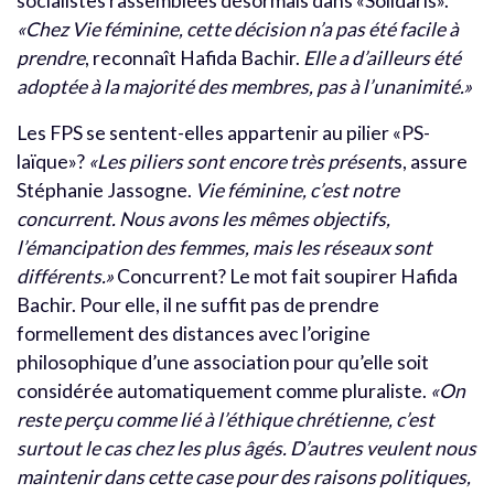
socialistes rassemblées désormais dans «Solidaris».
«Chez Vie féminine, cette décision n’a pas été facile à
prendre
, reconnaît Hafida Bachir.
Elle a d’ailleurs été
adoptée à la majorité des membres, pas à l’unanimité.»
Les FPS se sentent-elles appartenir au pilier «PS-
laïque»?
«Les piliers sont encore très présent
s, assure
Stéphanie Jassogne.
Vie féminine, c’est notre
concurrent. Nous avons les mêmes objectifs,
l’émancipation des femmes, mais les réseaux sont
différents.»
Concurrent? Le mot fait soupirer Hafida
Bachir. Pour elle, il ne suffit pas de prendre
formellement des distances avec l’origine
philosophique d’une association pour qu’elle soit
considérée automatiquement comme pluraliste.
«On
reste perçu comme lié à l’éthique chrétienne, c’est
surtout le cas chez les plus âgés. D’autres veulent nous
maintenir dans cette case pour des raisons politiques,