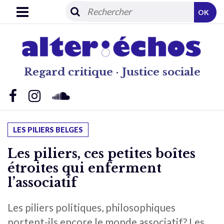
OK
Regard critique · Justice sociale
LES PILIERS BELGES
Les piliers, ces petites boîtes
étroites qui enferment
l’associatif
Les piliers politiques, philosophiques
portent-ils encore le monde associatif? Les