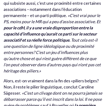
qui subsiste aussi, c’est une proximité entre certaines
associations – notamment dans l’éducation
permanente – et un parti politique.
«C’est vrai pour le
PS, moins pour le MR qui a peu d’assise associative. Et
pour le cdH, il y a une vraie disproportion entre la
capacité d’influence qu’aurait ce parti sur le secteur
associatif et sa réelle force politique.
Tout cela est-il
une question de ligne idéologique ou de proximité
entre personnes? C’est un jeu d’influences plus
qu’autre chose et qui n’est guère différent de ce que
l’on peut observer dans d’autres pays qui n’ont pas cet
héritage des piliers.»
Alors, est-on vraiment dans la fin des «piliers belges?
Non, il reste le pilier linguistique, conclut Caroline
Sägesser.
«C’est un clivage dont on ne pourra jamais se
débarrasser parce qu’il est inscrit dans la loi. Il ne pose
guère de problèmes sauf à Bruxelles où
la première