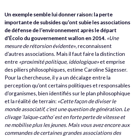
Un exemple semble lui donner raison: la perte
importante de subsides qu’ont subie les associations
de défense de l’environnement après le départ
d’Écolo du gouvernement wallon en 2014.
«Une
mesure de rétorsion évidente»
, reconnaissent
d’autres associations. Mais il faut faire la distinction
entre
«proximité politique, idéologique»
et emprise
des piliers philosophiques, estime Caroline Sägesser.
Pour la chercheuse, il y a un décalage entre la
perception qu’ont certains politiques et responsables
d’organismes, bien identifiés sur le plan philosophique
et la réalité de terrain:
«Cette façon de diviser le
monde associatif, c’est une question de génération. Le
clivage ‘laïque-catho’ est en forte perte de vitesse et
ne mobilise plus les jeunes. Mais vous avez encore aux
commandes de certaines grandes associations des