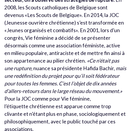
2008, les Scouts catholiques de Belgique sont
devenus «Les Scouts de Belgique». En 2014, la JOC
(Jeunesse ouvrière chrétienne) s’est transformée en
«Jeunes organisés et combatifs». En 2001, lors d’un
congrès, Vie féminine a décidé de se présenter
désormais comme une association féministe, active
en milieu populaire, antiraciste et de mettre fin ainsi à
son appartenance au pilier chrétien.
«Ce n’était pas
une rupture
, nuance sa présidente Hafida Bachir,
mais
une redéfinition du projet pour qu’il soit fédérateur
pour toutes les femmes. C’est l’objet de dix années
d’allers-retours dans le large réseau du mouvement.»
Pour la JOC comme pour Vie féminine,
l’étiquette chrétienne est apparue comme trop
clivante et n’étant plus en phase, sociologiquement et
philosophiquement, avec le public touché par ces
associations.