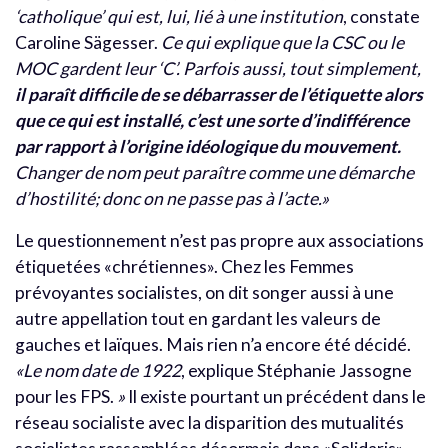
‘catholique’ qui est, lui, lié à une institution
, constate
Caroline Sägesser.
Ce qui explique que la CSC ou le
MOC gardent leur ‘C’. Parfois aussi, tout simplement,
il paraît difficile de se débarrasser de l’étiquette alors
que ce qui est installé, c’est une sorte d’indifférence
par rapport à l’origine idéologique du mouvement.
Changer de nom peut paraître comme une démarche
d’hostilité; donc on ne passe pas à l’acte.»
Le questionnement n’est pas propre aux associations
étiquetées «chrétiennes». Chez les Femmes
prévoyantes socialistes, on dit songer aussi à une
autre appellation tout en gardant les valeurs de
gauches et laïques. Mais rien n’a encore été décidé.
«Le nom date de 1922
, explique Stéphanie Jassogne
pour les FPS.
»
Il existe pourtant un précédent dans le
réseau socialiste avec la disparition des mutualités