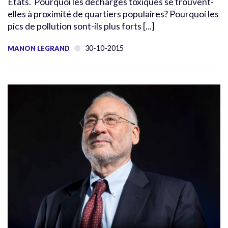
États. Pourquoi les décharges toxiques se trouvent-
elles à proximité de quartiers populaires? Pourquoi les
pics de pollution sont-ils plus forts [...]
30-10-2015
MANON LEGRAND