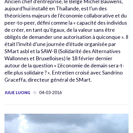
Ancien chef d’entreprise, le Belge Michel Bauwens,
aujourd’hui installé en Thaïlande, est l’un des
théoriciens majeurs de l’économie collaborative et du
peer-to-peer, défini comme la « capacité des individus
de créer, en tant qu’égaux, de la valeur sans être
obligés de demander une autorisation à quiconque ». Il
était l’invité d’une journée d’étude organisée par
SMart asbl et la SAW-B (Solidarité des Alternatives
Wallonnes et Bruxelloises) le 18 février dernier
autour de la question « L’économie de demain sera-t-
elle plus solidaire ? ». Entretien croisé avec Sandrino
Graceffa, directeur général de SMart.
04-03-2016
JULIE LUONG