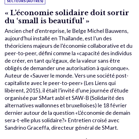
SECTEURS (AUTRES)
« L’économie solidaire doit sortir
du ‘small is beautiful’ »
Ancien chef d’entreprise, le Belge Michel Bauwens,
aujourd’hui installé en Thaïlande, est l’un des
théoriciens majeurs de l’économie collaborative et du
peer-to-peer, défini comme la «capacité des individus
de créer, en tant qu’égaux, de la valeur sans être
obligés de demander une autorisation à quiconque».
Auteur de «Sauver le monde. Vers une société post-
capitaliste avec le peer-to-peer» (Les Liens qui
libèrent, 2015), il était l’invité d’une journée d’étude
organisée par SMart asbl et SAW-B (Solidarité des
alternatives wallonnes et bruxelloises) le 18 février
dernier autour de la question «L’économie de demain
sera-t-elle plus solidaire?» Entretien croisé avec
Sandrino Graceffa, directeur général de SMart.