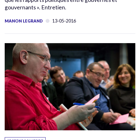
gouvernants ». Entretien.
13-05-2016
MANON LEGRAND