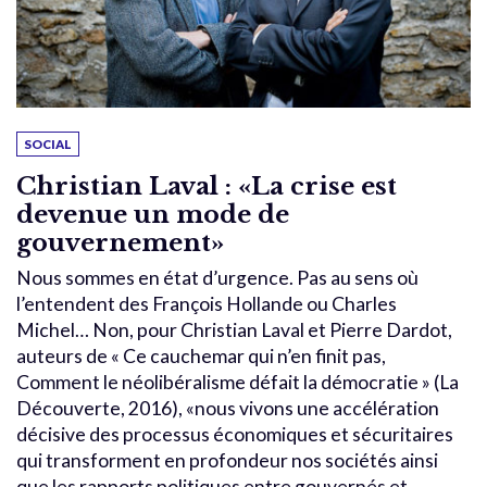
SOCIAL
Christian Laval : «La crise est
devenue un mode de
gouvernement»
Nous sommes en état d’urgence. Pas au sens où
l’entendent des François Hollande ou Charles
Michel… Non, pour Christian Laval et Pierre Dardot,
auteurs de « Ce cauchemar qui n’en finit pas,
Comment le néolibéralisme défait la démocratie » (La
Découverte, 2016), «nous vivons une accélération
décisive des processus économiques et sécuritaires
qui transforment en profondeur nos sociétés ainsi
que les rapports politiques entre gouvernés et