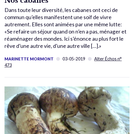
Nos cabanes
Dans toute leur diversité, les cabanes ont ceci de
commun qu’elles manifestent une soif de vivre
autrement. Elles sont animées par une même lutte:
«Se refaire un séjour quand on n’en a pas, ménager et
réaménager des mondes. Ici s’énonce au plus fort le
rêve d’une autre vie, d’une autre ville […].»
03-05-2019
Alter Échos n°
MARINETTE MORMONT
473