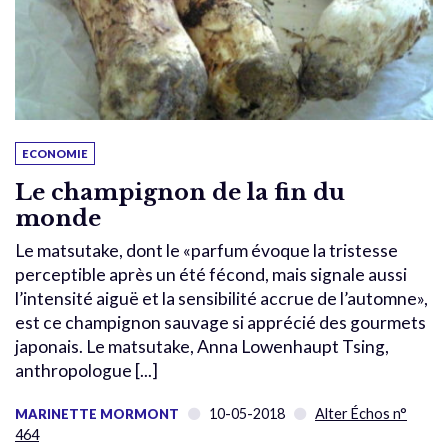
ECONOMIE
Le champignon de la fin du
monde
Le matsutake, dont le «parfum évoque la tristesse
perceptible après un été fécond, mais signale aussi
l’intensité aiguë et la sensibilité accrue de l’automne»,
est ce champignon sauvage si apprécié des gourmets
japonais. Le matsutake, Anna Lowenhaupt Tsing,
anthropologue [...]
10-05-2018
Alter Échos n°
MARINETTE MORMONT
464