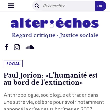
OK
Regard critique · Justice sociale
SOCIAL
Paul Jorion: «L’humanité est
au bord de l’extinction»
Anthropologue, sociologue et trader dans
une autre vie, célèbre pour avoir notamment
annoncé la crise des subprimes en 2007