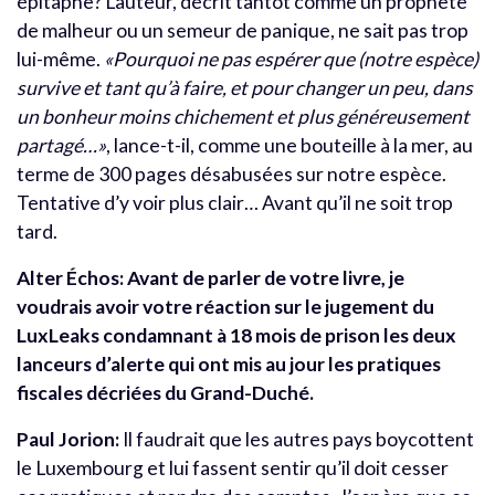
épitaphe? L’auteur, décrit tantôt comme un prophète
de malheur ou un semeur de panique, ne sait pas trop
lui-même.
«Pourquoi ne pas espérer que (notre espèce)
survive et tant qu’à faire, et pour changer un peu, dans
un bonheur moins chichement et plus généreusement
partagé…»
, lance-t-il, comme une bouteille à la mer, au
terme de 300 pages désabusées sur notre espèce.
Tentative d’y voir plus clair… Avant qu’il ne soit trop
tard.
Alter Échos: Avant de parler de votre livre, je
voudrais avoir votre réaction sur le jugement du
LuxLeaks condamnant à 18 mois de prison les deux
lanceurs d’alerte qui ont mis au jour les pratiques
fiscales décriées du Grand-Duché.
Paul Jorion:
Il faudrait que les autres pays boycottent
le Luxembourg et lui fassent sentir qu’il doit cesser