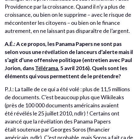
Providence par la croissance. Quand il n’y a plus de
croissance, ou bien on le supprime – avec le risque de
mécontenter les citoyens – ou bien on le finance
autrement, en ne laissant pas disparaître de l’argent.
A.É.: A ce propos, les Panama Papers ne sont pas
selon vous une révélation de lanceurs d’alerte mais il
s’agit d’une offensive politique (entretien avec Paul
Jorion, dans
Télérama
, 5 avril 2016). Quels sont les
éléments qui vous permettent de le prétendre?
P.J.: La taille de ce qui a été volé : plus de 11,5 millions
de documents. C’est beaucoup plus que Wikileaks
(près de 100 000 documents américains avaient
été révélés le 25 juillet 2010, ndlr) ! Certains ont
avancé que la révélation des Panama Papers
était soutenue par Georges Soros (financier
américain, ndlr). C’est probable, mais Soros a fait ça de