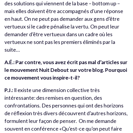
des solutions qui viennent de la base – bottom up –
mais elles doivent être accompagnés d’une réponse
en haut. On ne peut pas demander aux gens d’être
vertueux si le cadre pénalise la vertu. On peut leur
demander d’être vertueux dans un cadre où les
vertueux ne sont pas les premiers éliminés par la
suite…
A.É.: Par contre, vous avez écrit pas mal d’articles sur
le mouvement Nuit Debout sur votre blog. Pourquoi
ce mouvement vous inspire-t-il?
P.J.:
Il existe une dimension collective très
intéressante: des remises en question, des
confrontations. Des personnes qui ont des horizons
de réflexion très divers découvrent d’autres horizons,
formulent leur façon de penser. On me demande
souvent en conférence «Qu’est-ce qu’on peut faire