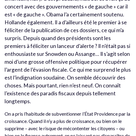
concert avec des gouvernements « de gauche » car il
est « de gauche ». Obama l’a certainement soutenu.
Hollande également. Il a d’ailleurs été le premier à se
féliciter de la publication de ces dossiers, ce qui m’a
surpris. Depuis quand des présidents sont les
premiers à féliciter un lanceur d’alerte ? Il n’était pas si
enthousiaste sur Snowden ou Assange… Il s’agit selon
moi d’une grosse offensive politique pour récupérer
l’argent de l’évasion fiscale. Ce qui me surprend le plus
est l’indignation soudaine. On semble découvrir des
choses. Mais pourtant, rien n’est neuf. On connaît
l’existence des paradis fiscaux depuis tellement
longtemps.
On a pris l’habitude de subventionner l’État Providence par la
croissance. Quand il n’y a plus de croissance, ou bien on le
supprime – avec le risque de mécontenter les citoyens – ou
bien on le finance autrement, en ne laissant pas disparaître de