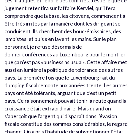
ces pratiques et rendre des comptes. J’espère que ce
jugement retentira sur l’affaire Kerviel, qu’il fera
comprendre que la base, les citoyens, commencent à
être très irrités par la manière dont les dirigeant se
conduisent. Ils cherchent des bouc-émissaires, des
lampistes, et puis s’en lavent les mains. Sur le plan
personnel, je refuse désormais de
donner conférences au Luxembourg pour le montrer
que ça n’est pas «business as usual». Cette affaire met
aussi en lumière la politique de tolérance des autres
pays. La première fois que le Luxembourg fait du
dumping fiscal remonte aux années trente. Les autres
pays ont été tolérants, arguant que c’est un petit
pays. Ce raisonnement pouvait tenir la route quand la
croissance était extraordinaire. Mais quand on
s’aperçoit que l’argent qui disparaît dans l’évasion
fiscale constitue des sommes considérables, le regard
change. On a pris l’habitude de subventionner l’État