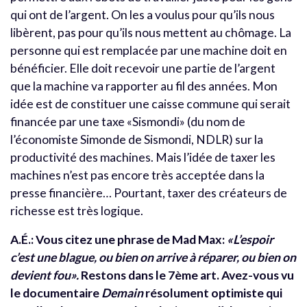
qui ont de l’argent. On les a voulus pour qu’ils nous
libèrent, pas pour qu’ils nous mettent au chômage. La
personne qui est remplacée par une machine doit en
bénéficier. Elle doit recevoir une partie de l’argent
que la machine va rapporter au fil des années. Mon
idée est de constituer une caisse commune qui serait
financée par une taxe «Sismondi» (du nom de
l’économiste Simonde de Sismondi, NDLR) sur la
productivité des machines. Mais l’idée de taxer les
machines n’est pas encore très acceptée dans la
presse financière… Pourtant, taxer des créateurs de
richesse est très logique.
A.É.: Vous citez une phrase de Mad Max:
«L’espoir
c’est une blague, ou bien on arrive à réparer, ou bien on
devient fou».
Restons dans le 7ème art. Avez-vous vu
le documentaire
Demain
résolument optimiste qui