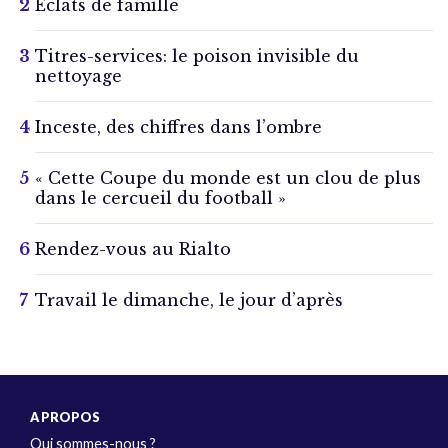
Éclats de famille
Titres-services: le poison invisible du
nettoyage
Inceste, des chiffres dans l’ombre
« Cette Coupe du monde est un clou de plus
dans le cercueil du football »
Rendez-vous au Rialto
Travail le dimanche, le jour d’après
A PROPOS
Qui sommes-nous ?