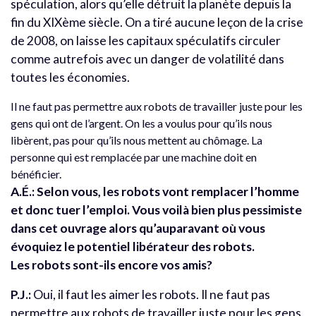
spéculation, alors qu’elle détruit la planète depuis la
fin du XIXème siècle. On a tiré aucune leçon de la crise
de 2008, on laisse les capitaux spéculatifs circuler
comme autrefois avec un danger de volatilité dans
toutes les économies.
Il ne faut pas permettre aux robots de travailler juste pour les
gens qui ont de l’argent. On les a voulus pour qu’ils nous
libèrent, pas pour qu’ils nous mettent au chômage. La
personne qui est remplacée par une machine doit en
bénéficier.
A.É.: Selon vous, les robots vont remplacer l’homme
et donc tuer l’emploi. Vous voilà bien plus pessimiste
dans cet ouvrage alors qu’auparavant où vous
évoquiez le potentiel libérateur des robots.
Les robots sont-ils encore vos amis?
P.J.:
Oui, il faut les aimer les robots. Il ne faut pas
permettre aux robots de travailler juste pour les gens