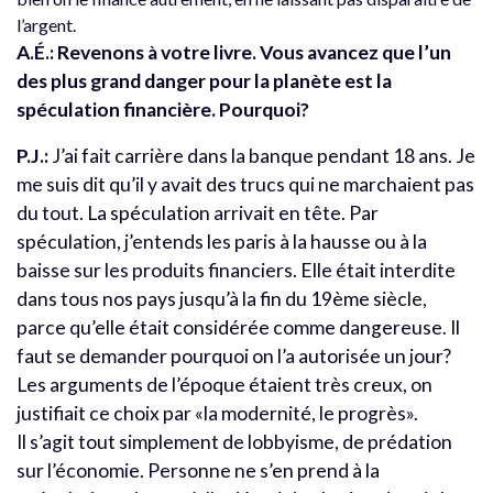
l’argent.
A.É.: Revenons à votre livre. Vous avancez que l’un
des plus grand danger pour la planète est la
spéculation financière. Pourquoi?
P.J.:
J’ai fait carrière dans la banque pendant 18 ans. Je
me suis dit qu’il y avait des trucs qui ne marchaient pas
du tout. La spéculation arrivait en tête. Par
spéculation, j’entends les paris à la hausse ou à la
baisse sur les produits financiers. Elle était interdite
dans tous nos pays jusqu’à la fin du 19ème siècle,
parce qu’elle était considérée comme dangereuse. Il
faut se demander pourquoi on l’a autorisée un jour?
Les arguments de l’époque étaient très creux, on
justifiait ce choix par «la modernité, le progrès».
Il s’agit tout simplement de lobbyisme, de prédation
sur l’économie. Personne ne s’en prend à la