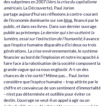
des subprimes en 2007 (
Vers la crise du capitalisme
américain
, La Découverte), Paul Jorion
partage aujourd’hui ses réflexions à contre-courant
de l’économie dominante sur son
blog
, financé par le
public, et dans ses livres. Dans son dernier ouvrage
publié au printemps
Le dernier qui s’en va éteint la
lumière, essai sur l’extinction de l’humanité,
il avance
que l’espèce humaine disparaîtra d’ici deux ou trois
générations. La crise environnementale, le système
financier au bord de l’implosion et notre incapacité à
faire face à la robotisation de la société composent la
grande vague qui va nous engloutir. A-t-on des
chances de s’en sortir
? Même pas… Paul Jorion
considère que l’espèce humaine – trop attirée par le
chiffre et convaincue de son sentiment d’immortalité
– n’est pas déterminée et outillée pour éviter ce
destin. L’ouvrage se veut-il un appel à agir ou un