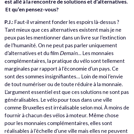
est allé à la rencontre de solutions et d’alternatives.
Et qu’en pensez-vous?
P.J.:
Faut-il vraiment fonder les espoirs là-dessus ?
Tant mieux que ces alternatives existent mais je ne
peux pas les mentionner dans un livre sur l’extinction
de l’humanité. On ne peut pas parler uniquement
d’alternatives et du film
Demain
… Les monnaies
complémentaires, la pratique du vélo sont tellement
marginales par rapport à l’économie d’un pays. Ce
sont des sommes insignifiantes… Loin de moi l’envie
de tout numériser ou de toute réduire à la monnaie.
L’argument essentiel est que ces solutions ne sont pas
généralisables. Le vélo pour tous dans une ville
comme Bruxelles est irréalisable selon moi. À moins de
fournir à chacun des vélos à moteur. Même chose
pour les monnaies complémentaires, elles sont
réalisables à l’échelle d’une ville mais elles ne peuvent