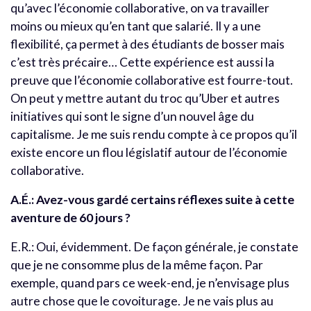
qu’avec l’économie collaborative, on va travailler
moins ou mieux qu’en tant que salarié. Il y a une
flexibilité, ça permet à des étudiants de bosser mais
c’est très précaire… Cette expérience est aussi la
preuve que l’économie collaborative est fourre-tout.
On peut y mettre autant du troc qu’Uber et autres
initiatives qui sont le signe d’un nouvel âge du
capitalisme. Je me suis rendu compte à ce propos qu’il
existe encore un flou législatif autour de l’économie
collaborative.
A.É.: Avez-vous gardé certains réflexes suite à cette
aventure de 60 jours ?
E.R.: Oui, évidemment. De façon générale, je constate
que je ne consomme plus de la même façon. Par
exemple, quand pars ce week-end, je n’envisage plus
autre chose que le covoiturage. Je ne vais plus au