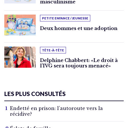
masculinisme
PETITE ENFANCE / JEUNESSE
Deux hommes et une adoption
TÊTE-À-TÊTE
Delphine Chabbert: «Le droit à
l’IVG sera toujours menacé»
LES PLUS CONSULTÉS
Endetté en prison: l’autoroute vers la
récidive?