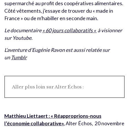
supermarché au profit des coopératives alimentaires.
Côté vêtements, j’essaye de trouver du « made in
France » ou de m’habiller en seconde main.
Le documentaire
« 60 jours collaboratifs «
à visionner
sur Youtube.
L’aventure d’Eugénie Ravon est aussi relatée sur
un
Tumblr
Aller plus loin sur Alter Échos :
Matthieu Liettaert : « Réapproprions-nous
l’économie collaborative»
,
Alter Échos, 20 novembre