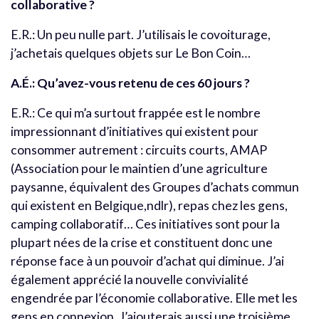
collaborative ?
E.R.: Un peu nulle part. J’utilisais le covoiturage,
j’achetais quelques objets sur Le Bon Coin…
A.É.: Qu’avez-vous retenu de ces 60 jours ?
E.R.: Ce qui m’a surtout frappée est le nombre
impressionnant d’initiatives qui existent pour
consommer autrement : circuits courts, AMAP
(Association pour le maintien d’une agriculture
paysanne, équivalent des Groupes d’achats commun
qui existent en Belgique,ndlr), repas chez les gens,
camping collaboratif… Ces initiatives sont pour la
plupart nées de la crise et constituent donc une
réponse face à un pouvoir d’achat qui diminue. J’ai
également apprécié la nouvelle convivialité
engendrée par l’économie collaborative. Elle met les
gens en connexion. J’ajouterais aussi une troisième