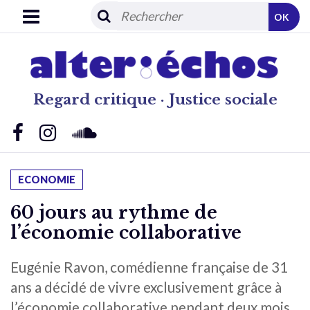
OK
Regard critique · Justice sociale
ECONOMIE
60 jours au rythme de
l’économie collaborative
Eugénie Ravon, comédienne française de 31
ans a décidé de vivre exclusivement grâce à
l’économie collaborative pendant deux mois.