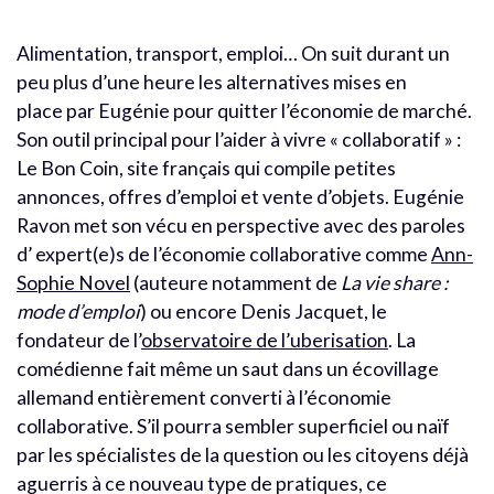
Alimentation, transport, emploi… On suit durant un
peu plus d’une heure les alternatives mises en
place par Eugénie pour quitter l’économie de marché.
Son outil principal pour l’aider à vivre « collaboratif » :
Le Bon Coin, site français qui compile petites
annonces, offres d’emploi et vente d’objets. Eugénie
Ravon met son vécu en perspective avec des paroles
d’ expert(e)s de l’économie collaborative comme
Ann-
Sophie Novel
(auteure notamment de
La vie share :
mode d’emploi
) ou encore Denis Jacquet, le
fondateur de l’
observatoire de l’uberisation
. La
comédienne fait même un saut dans un écovillage
allemand entièrement converti à l’économie
collaborative. S’il pourra sembler superficiel ou naïf
par les spécialistes de la question ou les citoyens déjà
aguerris à ce nouveau type de pratiques, ce