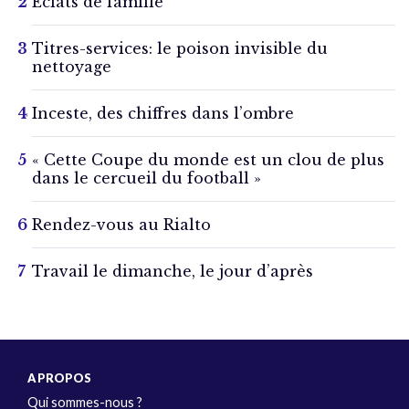
Éclats de famille
Titres-services: le poison invisible du
nettoyage
Inceste, des chiffres dans l’ombre
« Cette Coupe du monde est un clou de plus
dans le cercueil du football »
Rendez-vous au Rialto
Travail le dimanche, le jour d’après
A PROPOS
Qui sommes-nous ?