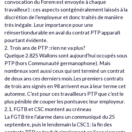
convocation du Forem est envoyée à chaque
travailleur) : ces aspects sontgénéralement laissés à la
discrétion de l’employeur et donc traités de manière
très inégale. Leur importance pour une
réinsertiondurable en aval du contrat PTP apparaît
pourtant évidente.
2. Trois ans de PTP : rien ne va plus?
Quelque 2.825 Wallons sont aujourd’hui occupés sous
PTP (hors Communauté germanophone). Mais
nombreux sont aussi ceux qui ont terminé un contrat
de deux ans ces derniers mois.Les premiers contrats
de trois ans signés en 98 arrivent eux à leur terme cet
automne. C’est pour ces travailleurs PTP que c’est le
plus pénible de couper les pontsavec leur employeur.
2.1. FGTB et CSC montent au créneau
La FGTB tire l’alarme dans un communiqué du 25
septembre, puis le lendemain la CSC1 : la fin des