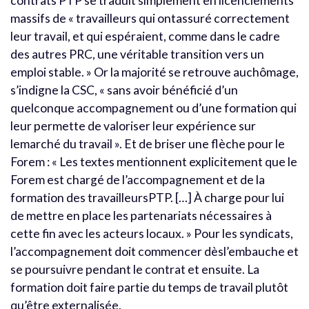
contrats PTP se traduit simplement en licenciements
massifs de « travailleurs qui ontassuré correctement
leur travail, et qui espéraient, comme dans le cadre
des autres PRC, une véritable transition vers un
emploi stable. » Or la majorité se retrouve auchômage,
s’indigne la CSC, « sans avoir bénéficié d’un
quelconque accompagnement ou d’une formation qui
leur permette de valoriser leur expérience sur
lemarché du travail ». Et de briser une flèche pour le
Forem : « Les textes mentionnent explicitement que le
Forem est chargé de l’accompagnement et de la
formation des travailleursPTP. […] À charge pour lui
de mettre en place les partenariats nécessaires à
cette fin avec les acteurs locaux. » Pour les syndicats,
l’accompagnement doit commencer dèsl’embauche et
se poursuivre pendant le contrat et ensuite. La
formation doit faire partie du temps de travail plutôt
qu’être externalisée.