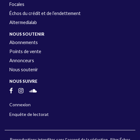
Focales
Échos du crédit et de l’endettement
Altermedialab
NOUS SOUTENIR
Abonnements
Points de vente
Annonceurs
Nous soutenir
NOUS SUIVRE
Connexion
Enquête de lectorat
Reproductions interdites sans l'accord de la rédaction. Alter Échos