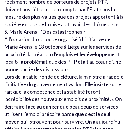
réclament nombre de porteurs de projets PTP,
doivent aussiêtre pris en compte par l’État dans la
mesure des plus-values que ces projets apportent à la
société en plus de la mise au travail des chômeurs. »
5. Marie Arena : “Des catastrophes »
A l’occasion du colloque organisé à l’initiative de
Marie Arena le 18 octobre à Liège sur les services de
proximité, la création d’emplois et ledéveloppement
local8, la problématique des PTP était au cœur d’une
bonne partie des discussions.
Lors de la table-ronde de clôture, la ministre a rappelé
l’initiative du gouvernement wallon. Elle insiste sur le
fait que la compétence et la stabilité feront
lacrédibilité des nouveaux emplois de proximité. « On
doit faire face au danger que beaucoup de services
utilisent l’emploi précaire parce que c’est le seul
moyen qu’ilstrouvent pour survivre. On a aujourd’hui