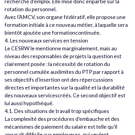
recherche d’emploi. Elle mise donc enpartie sur la
rotation du personnel.
Avec l’AMCV, son organe fédératif, elle propose une
formation initiale à ce nouveau métier, à laquelle sera
bientôt ajoutée une formationcontinuée.
4. Les nouveaux services en tension
Le CESRW le mentionne marginalement, mais au
niveau des responsables de projets la question est
clairement posée : la nécessité de rotation du
personnel cumulée auxlimites du PTP par rapport à
ses objectifs d’insertion ont des répercussions
directes et importantes sur la qualité et la durabilité
des nouveaux servicescréés. Ce second objectif est
lui aussi hypothéqué.
4.1. Des situations de travail trop spécifiques
La complexité des procédures d’embauche et des
mécanismes de paiement du salaire est telle qu’il
apparaît difficile aux employeurs, qui veulent