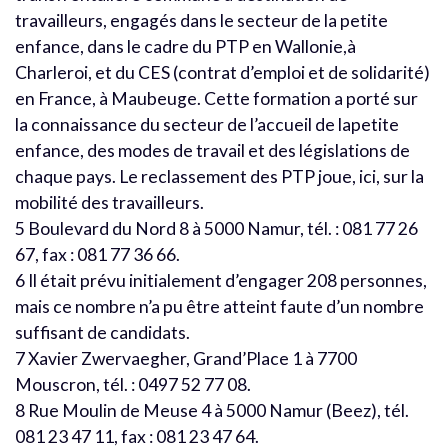
travailleurs, engagés dans le secteur de la petite
enfance, dans le cadre du PTP en Wallonie,à
Charleroi, et du CES (contrat d’emploi et de solidarité)
en France, à Maubeuge. Cette formation a porté sur
la connaissance du secteur de l’accueil de lapetite
enfance, des modes de travail et des législations de
chaque pays. Le reclassement des PTP joue, ici, sur la
mobilité des travailleurs.
5 Boulevard du Nord 8 à 5000 Namur, tél. : 081 77 26
67, fax : 081 77 36 66.
6 Il était prévu initialement d’engager 208 personnes,
mais ce nombre n’a pu être atteint faute d’un nombre
suffisant de candidats.
7 Xavier Zwervaegher, Grand’Place 1 à 7700
Mouscron, tél. : 0497 52 77 08.
8 Rue Moulin de Meuse 4 à 5000 Namur (Beez), tél.
081 23 47 11, fax : 081 23 47 64.