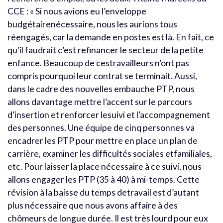
CCE : « Si nous avions eu l’enveloppe
budgétairenécessaire, nous les aurions tous
réengagés, car la demande en postes est là. En fait, ce
qu’il faudrait c’est refinancer le secteur de la petite
enfance. Beaucoup de cestravailleurs n’ont pas
compris pourquoi leur contrat se terminait. Aussi,
dans le cadre des nouvelles embauche PTP, nous
allons davantage mettre l’accent sur le parcours
d’insertion et renforcer lesuivi et l’accompagnement
des personnes. Une équipe de cinq personnes va
encadrer les PTP pour mettre en place un plan de
carrière, examiner les difficultés sociales etfamiliales,
etc. Pour laisser la place nécessaire à ce suivi, nous
allons engager les PTP (35 à 40) à mi-temps. Cette
révision à la baisse du temps detravail est d’autant
plus nécessaire que nous avons affaire à des
chômeurs de longue durée. Il est très lourd pour eux