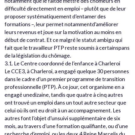
notamment que le faitde mettre des chômeurs en
difficulté directement en emploi – plutôt que de leur
proposer systématiquement d’entamer des
formations –, leur permet notammentd’améliorer
leurs revenus et joue sur la motivation au moins en
début de contrat. Et ce malgré le statut ambigu qui
fait que le travailleur PTP reste soumis à certainspans
de la législation du chômage.
3.1. Le Centre coordonné de l’enfance à Charleroi
Le CCE3, à Charleroi, a engagé quelque 30 personnes
dans le cadre d’un premier programme de transition
professionnelle (PTP). À ce jour, cet organisme en a
engagé unedizaine, tandis que quatre à cinq autres
ont trouvé un emploi dans un tout autre secteur que
celui où ils ont eu droit à un accompagnement. Les
autres font l’objet d’unsuivi supplémentaire de six
mois, au travers d’une formation qualifiante, ou d’une
recherche d’emploi, ou les deux.4 Reine Marcelis du