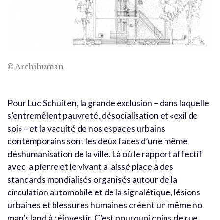
© Archihuman
Pour Luc Schuiten, la grande exclusion – dans laquelle
s’entremêlent pauvreté, désocialisation et «exil de
soi» – et la vacuité de nos espaces urbains
contemporains sont les deux faces d’une même
déshumanisation de la ville. Là où le rapport affectif
avec la pierre et le vivant a laissé place à des
standards mondialisés organisés autour de la
circulation automobile et de la signalétique, lésions
urbaines et blessures humaines créent un même no
man’s land à réinvestir. C’est pourquoi coins de rue,