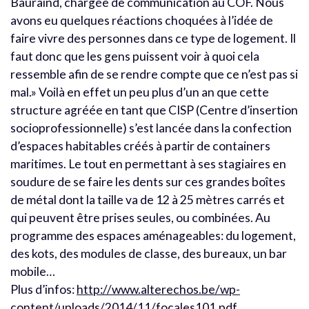
Bauraind, chargée de communication au COF. Nous
avons eu quelques réactions choquées à l’idée de
faire vivre des personnes dans ce type de logement. Il
faut donc que les gens puissent voir à quoi cela
ressemble afin de se rendre compte que ce n’est pas si
mal.» Voilà en effet un peu plus d’un an que cette
structure agréée en tant que CISP (Centre d’insertion
socioprofessionnelle) s’est lancée dans la confection
d’espaces habitables créés à partir de containers
maritimes. Le tout en permettant à ses stagiaires en
soudure de se faire les dents sur ces grandes boîtes
de métal dont la taille va de 12 à 25 mètres carrés et
qui peuvent être prises seules, ou combinées. Au
programme des espaces aménageables: du logement,
des kots, des modules de classe, des bureaux, un bar
mobile…
Plus d’infos:
http://www.alterechos.be/wp-
content/uploads/2014/11/focales101.pdf