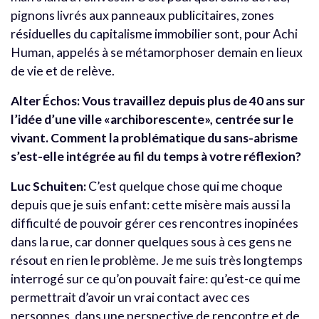
pignons livrés aux panneaux publicitaires, zones
résiduelles du capitalisme immobilier sont, pour Achi
Human, appelés à se métamorphoser demain en lieux
de vie et de relève.
Alter Échos: Vous travaillez depuis plus de 40 ans sur
l’idée d’une ville «archiborescente», centrée sur le
vivant. Comment la problématique du sans-abrisme
s’est-elle intégrée au fil du temps à votre réflexion?
Luc Schuiten:
C’est quelque chose qui me choque
depuis que je suis enfant: cette misère mais aussi la
difficulté de pouvoir gérer ces rencontres inopinées
dans la rue, car donner quelques sous à ces gens ne
résout en rien le problème. Je me suis très longtemps
interrogé sur ce qu’on pouvait faire: qu’est-ce qui me
permettrait d’avoir un vrai contact avec ces
personnes, dans une perspective de rencontre et de