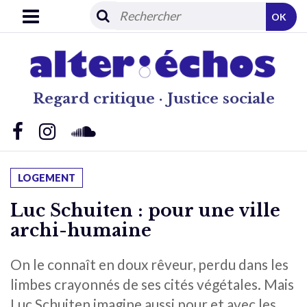
OK
Regard critique · Justice sociale
LOGEMENT
Luc Schuiten : pour une ville
archi-humaine
On le connaît en doux rêveur, perdu dans les
limbes crayonnés de ses cités végétales. Mais
Luc Schuiten imagine aussi pour et avec les