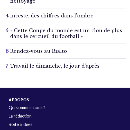
nettoyage
Inceste, des chiffres dans l’ombre
« Cette Coupe du monde est un clou de plus
dans le cercueil du football »
Rendez-vous au Rialto
Travail le dimanche, le jour d’après
A PROPOS
Qui sommes-nous ?
La rédaction
Boîte à idées