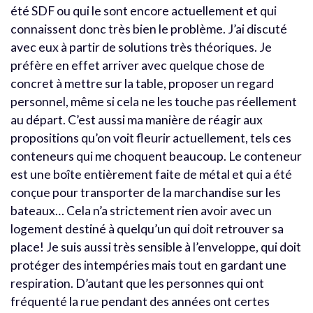
été SDF ou qui le sont encore actuellement et qui
connaissent donc très bien le problème. J’ai discuté
avec eux à partir de solutions très théoriques. Je
préfère en effet arriver avec quelque chose de
concret à mettre sur la table, proposer un regard
personnel, même si cela ne les touche pas réellement
au départ. C’est aussi ma manière de réagir aux
propositions qu’on voit fleurir actuellement, tels ces
conteneurs qui me choquent beaucoup. Le conteneur
est une boîte entièrement faite de métal et qui a été
conçue pour transporter de la marchandise sur les
bateaux… Cela n’a strictement rien avoir avec un
logement destiné à quelqu’un qui doit retrouver sa
place! Je suis aussi très sensible à l’enveloppe, qui doit
protéger des intempéries mais tout en gardant une
respiration. D’autant que les personnes qui ont
fréquenté la rue pendant des années ont certes