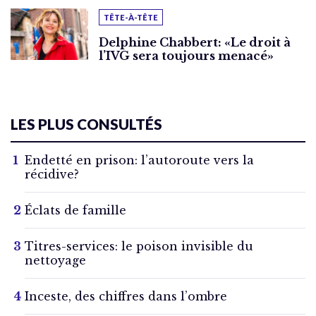
TÊTE-À-TÊTE
Delphine Chabbert: «Le droit à
l’IVG sera toujours menacé»
LES PLUS CONSULTÉS
Endetté en prison: l’autoroute vers la
récidive?
Éclats de famille
Titres-services: le poison invisible du
nettoyage
Inceste, des chiffres dans l’ombre