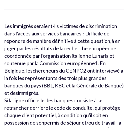
Les immigrés seraient-ils victimes de discrimination
dans l’accès aux services bancaires ? Difficile de
répondre de manière définitive à cette question,à en
juger par les résultats de la recherche européenne
coordonnée par l’organisation italienne Lunaria et
soutenue par la Commission européenne1. En
Belgique, leschercheurs du CENPO2 ont interviewé à
la fois les représentants des trois plus grandes
banques du pays (BBL, KBC et la Générale de Banque)
et desimmigrés.
Si la ligne officielle des banques consiste à se
retrancher derrière le code de conduite, qui protège
chaque client potentiel, à condition qu’il soit en
possession de sonpermis de séjour et/ou de travail, la