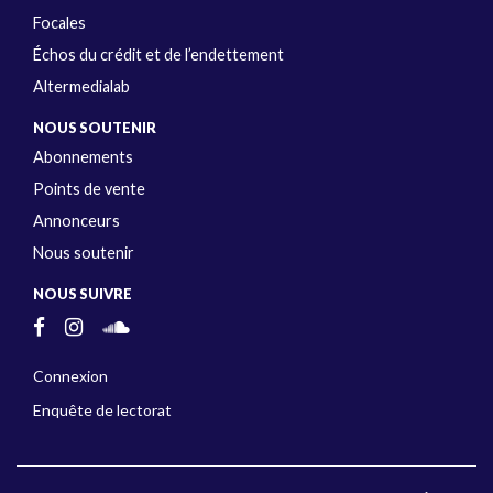
Focales
Échos du crédit et de l’endettement
Altermedialab
NOUS SOUTENIR
Abonnements
Points de vente
Annonceurs
Nous soutenir
NOUS SUIVRE
Connexion
Enquête de lectorat