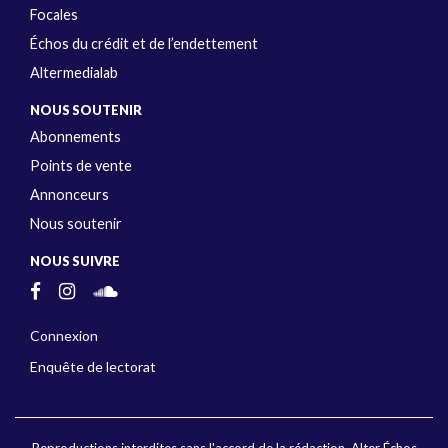
Focales
Échos du crédit et de l’endettement
Altermedialab
NOUS SOUTENIR
Abonnements
Points de vente
Annonceurs
Nous soutenir
NOUS SUIVRE
Connexion
Enquête de lectorat
Reproductions interdites sans l'accord de la rédaction. Alter Échos