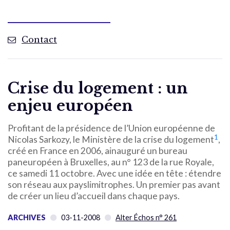
Contact
Crise du logement : un
enjeu européen
Profitant de la présidence de l’Union européenne de
1
Nicolas Sarkozy, le Ministère de la crise du logement
,
créé en France en 2006, ainauguré un bureau
paneuropéen à Bruxelles, au n° 123 de la rue Royale,
ce samedi 11 octobre. Avec une idée en tête : étendre
son réseau aux payslimitrophes. Un premier pas avant
de créer un lieu d’accueil dans chaque pays.
ARCHIVES
03-11-2008
Alter Échos n° 261