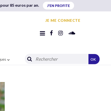
 pour 85 euros par an.
J'EN PROFITE
JE ME CONNECTE
ques
OK