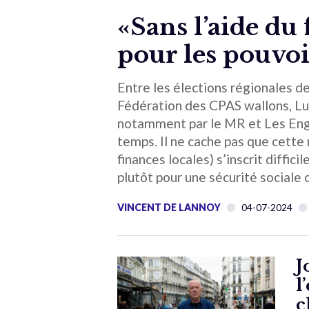
«Sans l’aide du 
pour les pouvoi
Entre les élections régionales de
Fédération des CPAS wallons, Lu
notamment par le MR et Les Enga
temps. Il ne cache pas que cette
finances locales) s’inscrit diffic
plutôt pour une sécurité sociale 
VINCENT DE LANNOY
04-07-2024
J
l
c