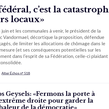
fédéral, c’est la catastrop
rs locaux»
 juin et les communales à venir, le président de la
c Vandormael, décortique la proposition, défendue
gés, de limiter les allocations de chômage dans le
 mesure (et ses conséquences potentielles sur les
ilement dans l’esprit de sa Fédération, celle-ci plaidant
consolidée.
Alter Échos n° 518
os Geysels: «Fermons la porte à
’extrême droite pour garder la
haleur de la démocratie»