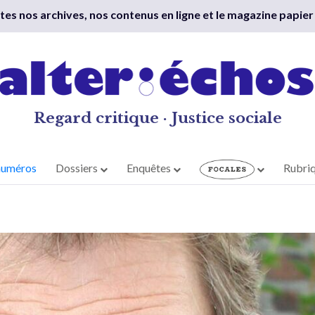
outes nos archives, nos contenus en ligne et le magazine papier
Regard critique · Justice sociale
numéros
Dossiers
Enquêtes
Rubri