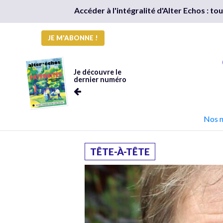
Accéder à l'intégralité d'Alter Echos : t
JE M'ABONNE !
Je découvre le
dernier numéro
Nos 
TÊTE-À-TÊTE