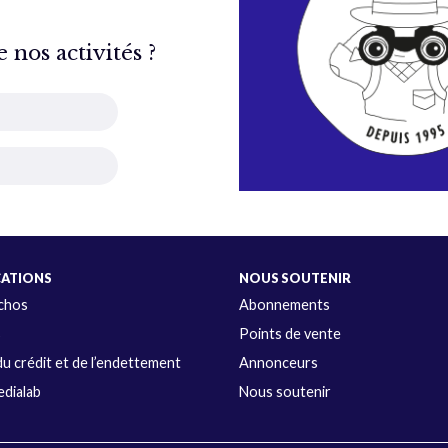
nos activités ?
CATIONS
NOUS SOUTENIR
Échos
Abonnements
s
Points de vente
u crédit et de l’endettement
Annonceurs
dialab
Nous soutenir