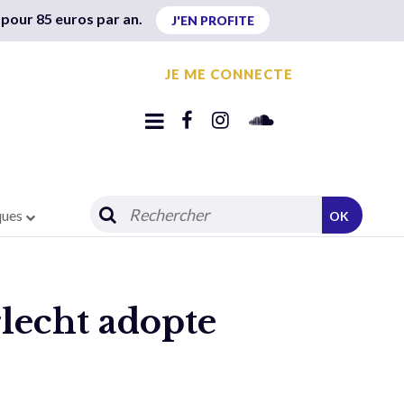
 pour 85 euros par an.
J'EN PROFITE
JE ME CONNECTE
ques
OK
rlecht adopte