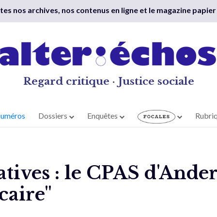
outes nos archives, nos contenus en ligne et le magazine papier
Regard critique · Justice sociale
numéros
Dossiers
Enquêtes
Rubri
atives : le CPAS d'Ande
caire"