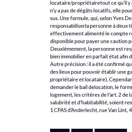
locataire/propriétairetout ce qu’il y
n’y a pas de dégâts locatifs, elle po
sus. Une formule, qui, selon Yves D
responsabiliserla personne à deux t
effectivement alimenté le compte r
disponible pour payer une caution p
Deuxièmement, la personne est respo
bien immobilier en parfait état afin 
Autre précision : il a été confirmé
des lieux pour pouvoir établir une g
propriétaire et locataire). Cependan
demander le bail delocation, le formu
logement, les critères de l’art. 2 de l
salubrité et d’habitabilité, soient re
1 CPAS d’Anderlecht, rue Van Lint, 4 