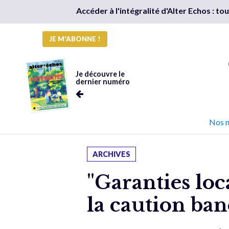
Accéder à l'intégralité d'Alter Echos : t
JE M'ABONNE !
Je découvre le
dernier numéro
Nos 
ARCHIVES
"Garanties loc
la caution ban