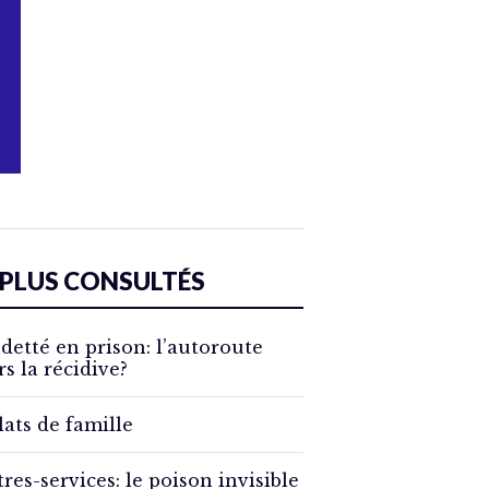
 PLUS CONSULTÉS
detté en prison: l’autoroute
rs la récidive?
lats de famille
tres-services: le poison invisible