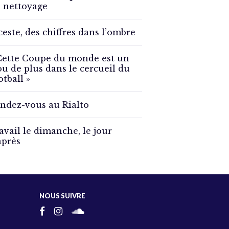
 nettoyage
ceste, des chiffres dans l’ombre
Cette Coupe du monde est un
ou de plus dans le cercueil du
otball »
ndez-vous au Rialto
avail le dimanche, le jour
après
NOUS SUIVRE