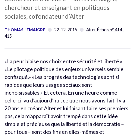
chercheur et enseignant en politiques
sociales, cofondateur d’Alter
22-12-2015
Alter Échos n° 414-
THOMAS LEMAIGRE
415
«La peur biaise nos choix entre sécurité et liberté.»
«Le pilotage politique des enjeux universels semble
confisqué.» «Les progrès des technologies sont si
rapides que leurs usages sociaux sont
inchoisissables.» Et cetera. En une heure comme
celle-ci, vu d’aujourd’hui, ce que nous avons fait il y a
20 ans en créant Alter et lui faisant faire ses premiers
pas, cela m’apparaît avoir trempé dans cette idée
simple et précieuse que la liberté et la démocratie –
pour tous – sont des fins en elles-mêmes et