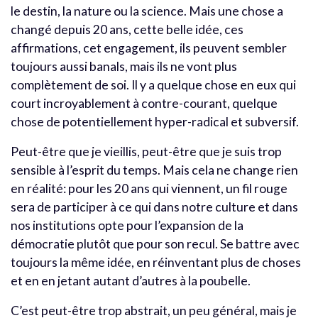
le destin, la nature ou la science. Mais une chose a
changé depuis 20 ans, cette belle idée, ces
affirmations, cet engagement, ils peuvent sembler
toujours aussi banals, mais ils ne vont plus
complètement de soi. Il y a quelque chose en eux qui
court incroyablement à contre-courant, quelque
chose de potentiellement hyper-radical et subversif.
Peut-être que je vieillis, peut-être que je suis trop
sensible à l’esprit du temps. Mais cela ne change rien
en réalité: pour les 20 ans qui viennent, un fil rouge
sera de participer à ce qui dans notre culture et dans
nos institutions opte pour l’expansion de la
démocratie plutôt que pour son recul. Se battre avec
toujours la même idée, en réinventant plus de choses
et en en jetant autant d’autres à la poubelle.
C’est peut-être trop abstrait, un peu général, mais je