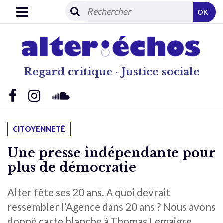
OK
Regard critique · Justice sociale
CITOYENNETÉ
Une presse indépendante pour
plus de démocratie
Alter fête ses 20 ans. A quoi devrait
ressembler l’Agence dans 20 ans ? Nous avons
donné carte blanche à Thomas Lemaigre,