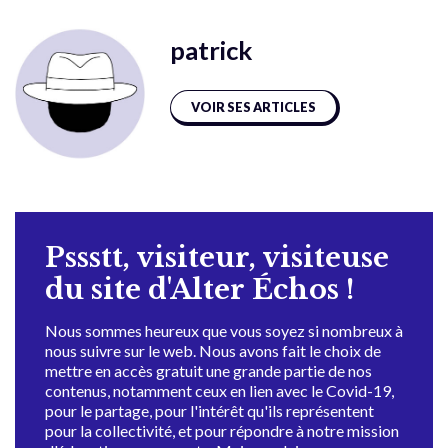
patrick
VOIR SES ARTICLES
Pssstt, visiteur, visiteuse
du site d'Alter Échos !
Nous sommes heureux que vous soyez si nombreux à
nous suivre sur le web. Nous avons fait le choix de
mettre en accès gratuit une grande partie de nos
contenus, notamment ceux en lien avec le Covid-19,
pour le partage, pour l'intérêt qu'ils représentent
pour la collectivité, et pour répondre à notre mission