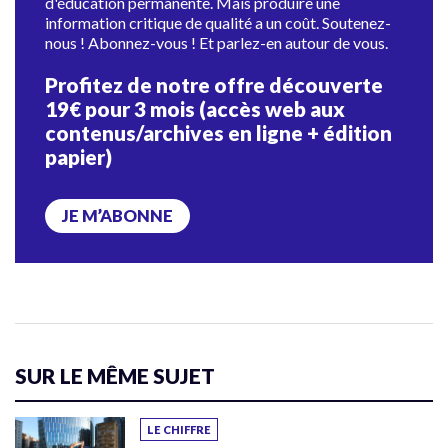
d'éducation permanente. Mais produire une
information critique de qualité a un coût. Soutenez-
nous ! Abonnez-vous ! Et parlez-en autour de vous.
Profitez de notre offre découverte
19€ pour 3 mois (accès web aux
contenus/archives en ligne + édition
papier)
JE M’ABONNE
SUR LE MÊME SUJET
LE CHIFFRE