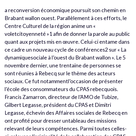
a reconversion économique poursuit son chemin en
Brabant wallon ouest. Parallèlement à ces efforts, le
Centre Culturel de la région anime un «
voletcitoyenneté »1 afin de donner la parole au public
quant aux projets mis en œuvre. Celui-ci entame dans
ce cadre un nouveau cycle de conférences2 sur « La
dynamiquesociale à l’ouest du Brabant wallon ». Le 5
novembre dernier, une trentaine de personnes se
sont réunies à Rebecq sur le thème des acteurs
sociaux. Ce fut notammentl’occasion de présenter
l’école des consommateurs du CPAS rebecquois.
Francis Zamarron, directeur de l’AMO de Tubize,
Gilbert Legasse, président du CPAS et Dimitri
Legasse, échevin des Affaires sociales de Rebecq en
ont profité pour dresser untableau des missions
relevant de leurs compétences. Parmi toutes celles-