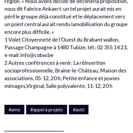
région. « Nous avons décidé de déclinerla proposition,
nous dit Fabrice Ankaert: un tel projet aurait mis en
péril le groupe déjà constitué et le déplacement vers
un point central aurait rendu lamobilisation du groupe
encore plus difficile. »
1 Volet Citoyenneté de l’Ouest du Brabant wallon,
Passage Champagne à 1480 Tubize, tél.: 02 355 14 23,
e-mail: info@cobw.be
2 Autres conférences à venir: La réinsertion
socioprofessionnelle, Braine-le-Château, Maison des
associations, 05-12, 20 h; Petite enfance et jeunes
ménages,Virginal, Salle polyvalente, 11-12, 20 h
#amo
#appel à projets
#asbl