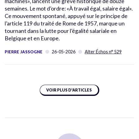
machines», lancent une grève historique de douze
semaines. Le mot d’ordre: «À travail égal, salaire égal».
Ce mouvement spontané, appuyé sur le principe de
l’article 119 du traité de Rome de 1957, marque un
tournant dans la lutte pour l’égalité salariale en
Belgique et en Europe.
26-05-2026
Alter Échos n° 529
PIERRE JASSOGNE
VOIR PLUS D'ARTICLES