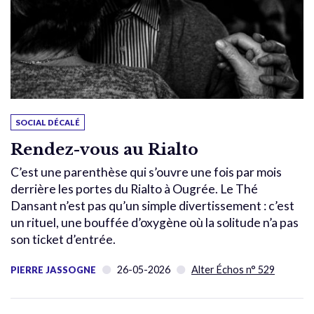
SOCIAL DÉCALÉ
Rendez-vous au Rialto
C’est une parenthèse qui s’ouvre une fois par mois
derrière les portes du Rialto à Ougrée. Le Thé
Dansant n’est pas qu’un simple divertissement : c’est
un rituel, une bouffée d’oxygène où la solitude n’a pas
son ticket d’entrée.
26-05-2026
Alter Échos n° 529
PIERRE JASSOGNE