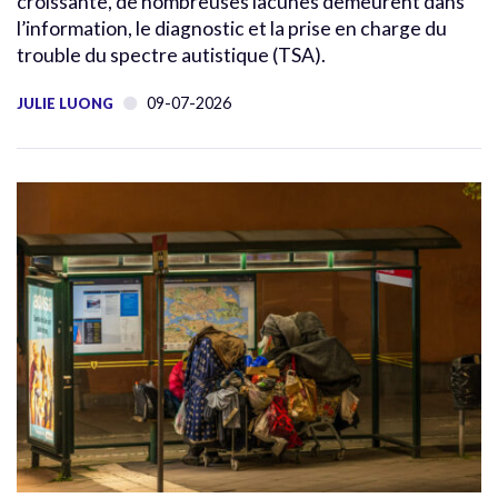
croissante, de nombreuses lacunes demeurent dans
l’information, le diagnostic et la prise en charge du
trouble du spectre autistique (TSA).
09-07-2026
JULIE LUONG