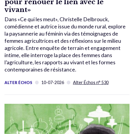
pour renouer le lien avec le
vivant»
Dans «Ce qui les meut», Christelle Delbrouck,
comédienne et autrice issue du monde rural, explore
la paysannerie au féminin via des témoignages de
femmes agricultrices et des réflexions sur le milieu
agricole. Entre enquête de terrain et engagement
intime, elle interroge la place des femmes dans
l’agriculture, les rapports au vivant et les formes
contemporaines de résistance.
10-07-2026
Alter Échos n° 530
ALTER ÉCHOS