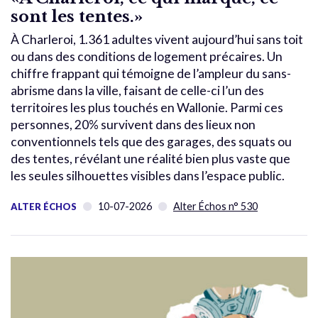
sont les tentes.»
À Charleroi, 1.361 adultes vivent aujourd’hui sans toit
ou dans des conditions de logement précaires. Un
chiffre frappant qui témoigne de l’ampleur du sans-
abrisme dans la ville, faisant de celle-ci l’un des
territoires les plus touchés en Wallonie. Parmi ces
personnes, 20% survivent dans des lieux non
conventionnels tels que des garages, des squats ou
des tentes, révélant une réalité bien plus vaste que
les seules silhouettes visibles dans l’espace public.
10-07-2026
Alter Échos n° 530
ALTER ÉCHOS