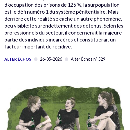
d’occupation des prisons de 125 %, la surpopulation
est le défi numéro 1 du système pénitentiaire. Mais
derrière cette réalité se cache un autre phénomène,
peu visible: le surendettement des détenus. Selon les
professionnels du secteur, il concernerait la majeure
partie des individus incarcérés et constituerait un
facteur important de récidive.
26-05-2026
Alter Échos n° 529
ALTER ÉCHOS