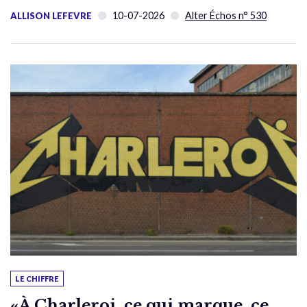
10-07-2026
Alter Échos n° 530
ALLISON LEFEVRE
LE CHIFFRE
«À Charleroi, ce qui marque, ce