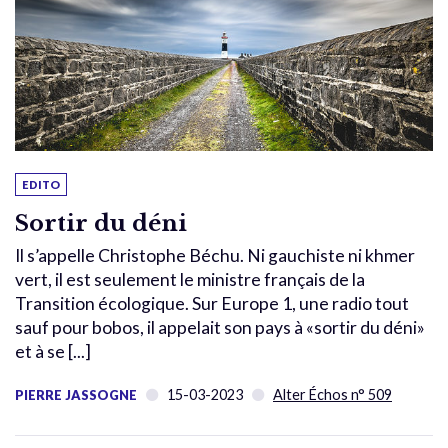
EDITO
Sortir du déni
Il s’appelle Christophe Béchu. Ni gauchiste ni khmer
vert, il est seulement le ministre français de la
Transition écologique. Sur Europe 1, une radio tout
sauf pour bobos, il appelait son pays à «sortir du déni»
et à se [...]
15-03-2023
Alter Échos n° 509
PIERRE JASSOGNE