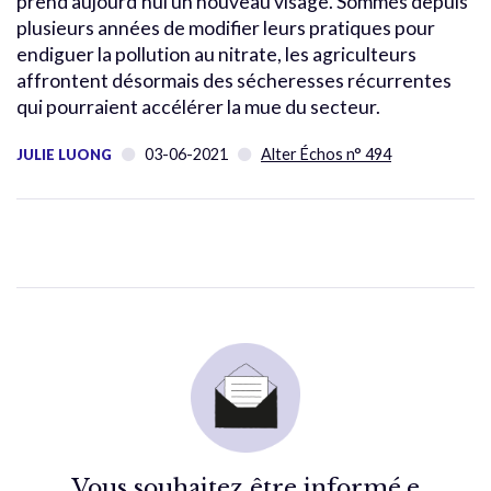
prend aujourd’hui un nouveau visage. Sommés depuis
plusieurs années de modifier leurs pratiques pour
endiguer la pollution au nitrate, les agriculteurs
affrontent désormais des sécheresses récurrentes
qui pourraient accélérer la mue du secteur.
03-06-2021
Alter Échos n° 494
JULIE LUONG
Vous souhaitez être informé.e