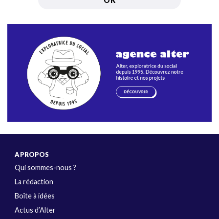
A PROPOS
Qui sommes-nous ?
La rédaction
Boîte à idées
Actus d’Alter