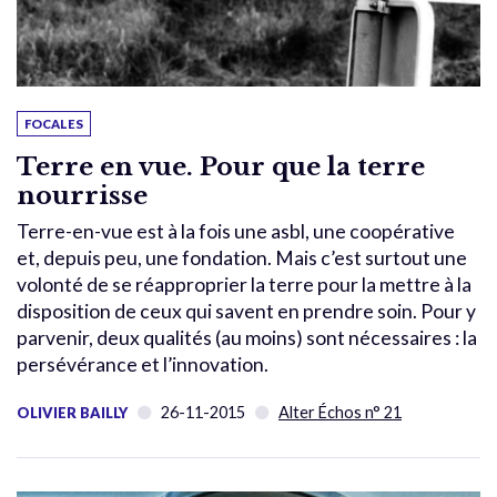
FOCALES
Terre en vue. Pour que la terre
nourrisse
Terre-en-vue est à la fois une asbl, une coopérative
et, depuis peu, une fondation. Mais c’est surtout une
volonté de se réapproprier la terre pour la mettre à la
disposition de ceux qui savent en prendre soin. Pour y
parvenir, deux qualités (au moins) sont nécessaires : la
persévérance et l’innovation.
26-11-2015
Alter Échos n° 21
OLIVIER BAILLY