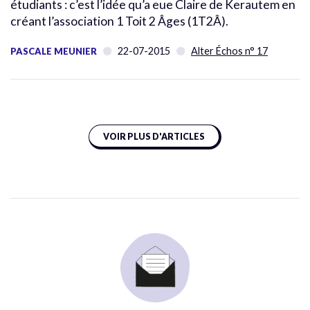
étudiants : c’est l’idée qu’a eue Claire de Kerautem en
créant l’association 1 Toit 2 Âges (1T2Â).
22-07-2015
Alter Échos n° 17
PASCALE MEUNIER
VOIR PLUS D'ARTICLES