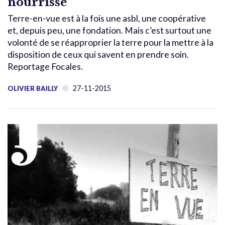
nourrisse
Terre-en-vue est à la fois une asbl, une coopérative
et, depuis peu, une fondation. Mais c’est surtout une
volonté de se réapproprier la terre pour la mettre à la
disposition de ceux qui savent en prendre soin.
Reportage Focales.
27-11-2015
OLIVIER BAILLY