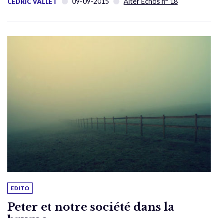
09-09-2015
Alter Échos n° 18
CÉDRIC VALLET
EDITO
Peter et notre société dans la