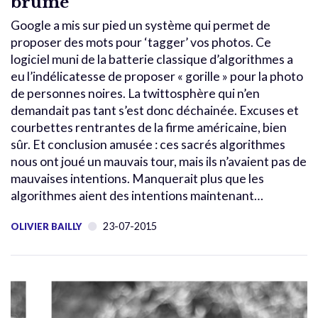
brume
Google a mis sur pied un système qui permet de
proposer des mots pour ‘tagger’ vos photos. Ce
logiciel muni de la batterie classique d’algorithmes a
eu l’indélicatesse de proposer « gorille » pour la photo
de personnes noires. La twittosphère qui n’en
demandait pas tant s’est donc déchainée. Excuses et
courbettes rentrantes de la firme américaine, bien
sûr. Et conclusion amusée : ces sacrés algorithmes
nous ont joué un mauvais tour, mais ils n’avaient pas de
mauvaises intentions. Manquerait plus que les
algorithmes aient des intentions maintenant…
23-07-2015
OLIVIER BAILLY