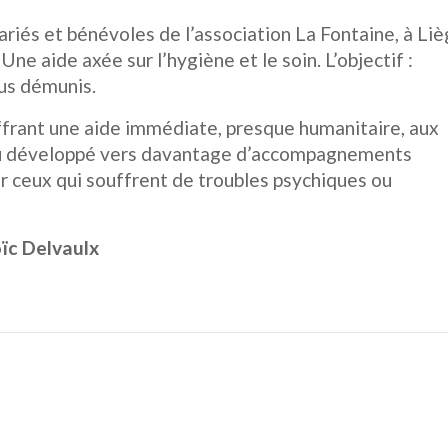
lariés et bénévoles de l’association La Fontaine, à Liè
Une aide axée sur l’hygiène et le soin. L’objectif :
lus démunis.
 offrant une aide immédiate, presque humanitaire, aux
 peu développé vers davantage d’accompagnements
ier ceux qui souffrent de troubles psychiques ou
oïc Delvaulx