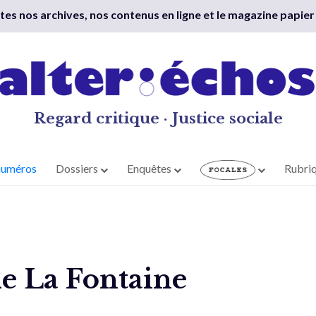
outes nos archives, nos contenus en ligne et le magazine papier
Regard critique · Justice sociale
numéros
Dossiers
Enquêtes
Rubri
de La Fontaine