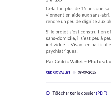
Cela fait plus de 15 ans que sa
viennent en aide aux sans-abri. 
rendre un peu de dignité aux p
Si le projet s’est construit en
sans-domicile, il s’est peu à
individuels. Visant en particul
psychiatriques.
Par Cédric Vallet – Photos: L
09-09-2015
CÉDRIC VALLET
Télécharger le dossier
(PDF)