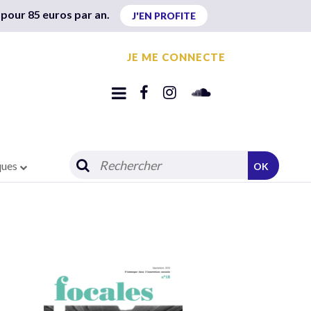
 pour 85 euros par an.
J'EN PROFITE
JE ME CONNECTE
ques
OK