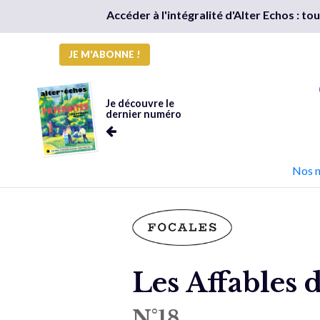
Accéder à l'intégralité d'Alter Echos : t
JE M'ABONNE !
Je découvre le
dernier numéro
Nos 
Les Affables 
N°18