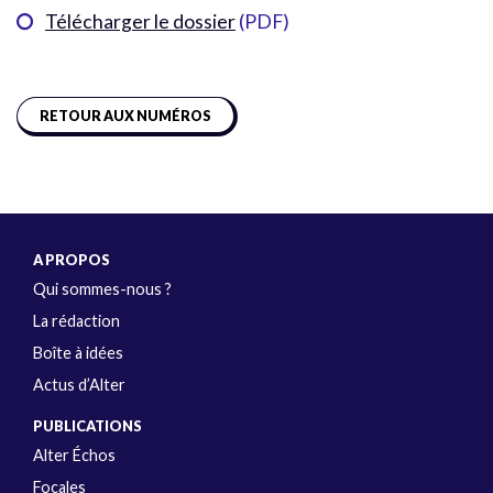
Télécharger le dossier
(PDF)
RETOUR AUX NUMÉROS
A PROPOS
Qui sommes-nous ?
La rédaction
Boîte à idées
Actus d’Alter
PUBLICATIONS
Alter Échos
Focales