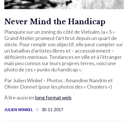
Never Mind the Handicap
Planquée sur un zoning du côté de Vielsalm, la « S »
Grand Atelier promeut l’art brut depuis un quart de
siècle. Pour remplir son objectif, elle peut compter sur
un bataillon d’artistes libres et – accessoirement –
déficients mentaux. Tendances en ville et à l’étranger
mais peu connus sur leurs propres terres, voici une
photo de ces « punks du handicap ».
Par Julien Winkel – Photos : Amandine Nandrin et
Olivier Donnet (pour les photos des « Choolers »)
À lire aussi en
long format web
.
30-11-2017
JULIEN WINKEL