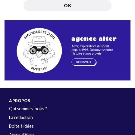
A PROPOS
Qui sommes-nous ?
La rédaction
Boîte à idées
Actus d’Alter